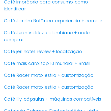
Café impróprio para consumo: como
identificar
Café Jardim Botânico: experiência + como ir
Café Juan Valdez: colombiano + onde
comprar
Café jeri hotel: review + localização
Café mais caro: top 10 mundial + Brasil
Café Racer moto: estilo + customização
Café Racer moto: estilo + customização
Café Illy: cápsulas + máquinas compatíveis
Cafeteria Colombo Centro: história + visita