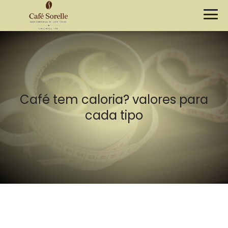
Café tem caloria? valores para
cada tipo