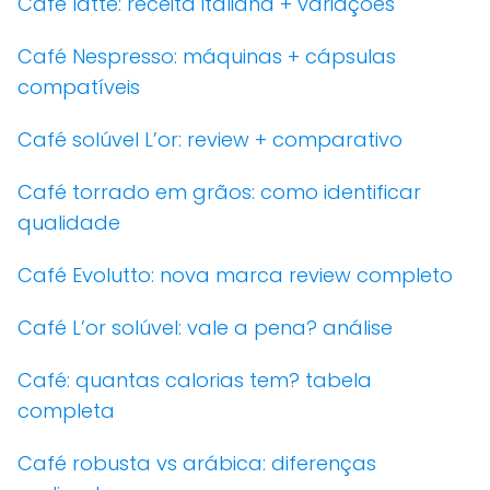
Café latte: receita italiana + variações
Café Nespresso: máquinas + cápsulas
compatíveis
Café solúvel L’or: review + comparativo
Café torrado em grãos: como identificar
qualidade
Café Evolutto: nova marca review completo
Café L’or solúvel: vale a pena? análise
Café: quantas calorias tem? tabela
completa
Café robusta vs arábica: diferenças