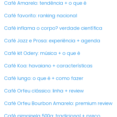
Café Amarelo: tendência + o que é
Café favorito: ranking nacional
Café inflama o corpo? verdade científica
Café Jazz e Prosa: experiência + agenda
Café kit Odery: música + o que é
Café Koa: havaiano + características
Café lungo: o que é + como fazer
Café Orfeu clássico: linha + review
Café Orfeu Bourbon Amarelo: premium review
Café pimpinela 500g: tradicional + preço