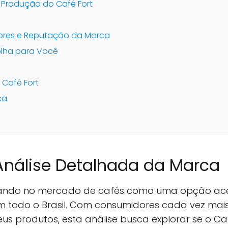
 Produção do Café Fort
ores e Reputação da Marca
olha para Você
 Café Fort
ca
Análise Detalhada da Marca
ando no mercado de cafés como uma opção aces
 todo o Brasil. Com consumidores cada vez mais
us produtos, esta análise busca explorar se o Ca