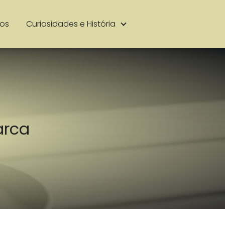
ios
Curiosidades e História
arca