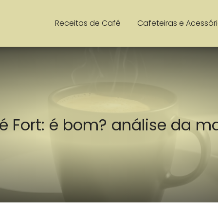
Receitas de Café
Cafeteiras e Acessór
é Fort: é bom? análise da m