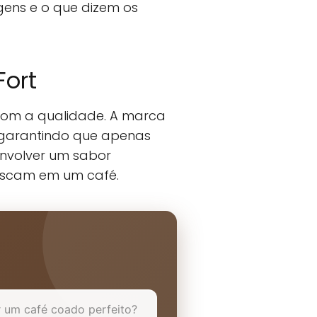
agens e o que dizem os
Fort
 com a qualidade. A marca
, garantindo que apenas
envolver um sabor
buscam em um café.