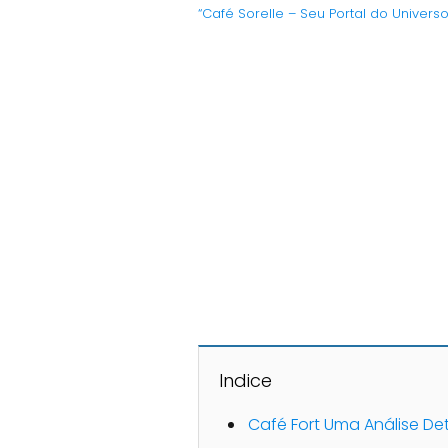
“Café Sorelle – Seu Portal do Univers
Indice
Café Fort Uma Análise D