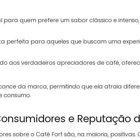
l para quem prefere um sabor clássico e intens
ta perfeita para aqueles que buscam uma experi
do aos verdadeiros apreciadores de café, oferec
cance da marca, permitindo que ela atraia difere
e consumo.
Consumidores e Reputação 
es sobre o Café Fort são, na maioria, positivas.