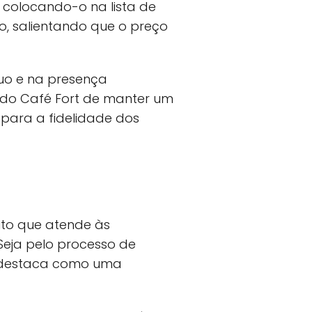
colocando-o na lista de
o, salientando que o preço
uo e na presença
 do Café Fort de manter um
para a fidelidade dos
uto que atende às
Seja pelo processo de
e destaca como uma