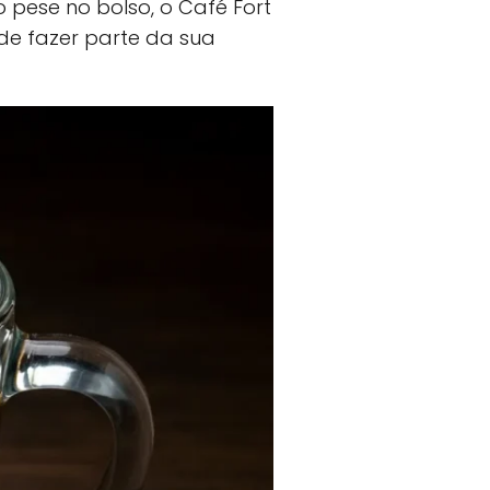
 pese no bolso, o Café Fort
de fazer parte da sua