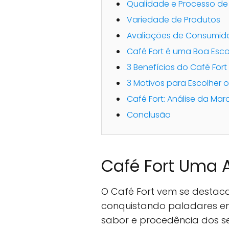
Qualidade e Processo de
Variedade de Produtos
Avaliações de Consumid
Café Fort é uma Boa Esc
3 Benefícios do Café Fort
3 Motivos para Escolher o
Café Fort: Análise da Mar
Conclusão
Café Fort Uma 
O Café Fort vem se destac
conquistando paladares em
sabor e procedência dos se