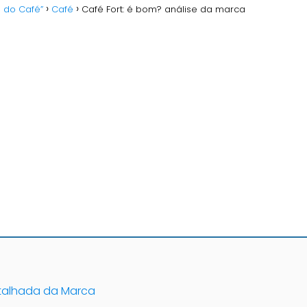
o do Café”
Café
Café Fort: é bom? análise da marca
etalhada da Marca