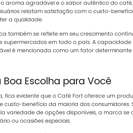
 aroma agradável e o sabor autêntico do café, 
 usuários relatam satisfação com o custo-benefíci
er a qualidade.
ca também se reflete em seu crescimento contín
de supermercados em todo o país. A capacidade
ável é mencionada como um fator determinante 
a Boa Escolha para Você
, fica evidente que o Café Fort oferece um prod
e custo-benefício da maioria dos consumidores. 
la variedade de opções disponíveis, a marca s
ário ou ocasiões especiais.