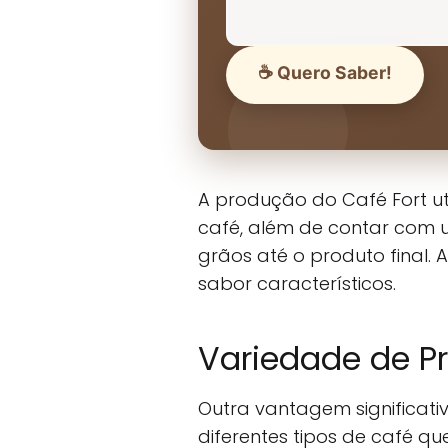
☕ Quero Saber!
A produção do Café Fort ut
café, além de contar com 
grãos até o produto final
sabor característicos.
Variedade de P
Outra vantagem significativ
diferentes tipos de café q