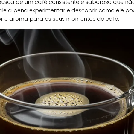
busca de um café consistente e saboroso que não
Vale a pena experimentar e descobrir como ele po
bor e aroma para os seus momentos de café.