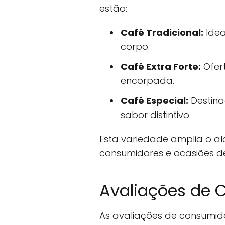
estão:
Café Tradicional:
Idea
corpo.
Café Extra Forte:
Ofer
encorpada.
Café Especial:
Destina
sabor distintivo.
Esta variedade amplia o al
consumidores e ocasiões d
Avaliações de 
As avaliações de consumidor