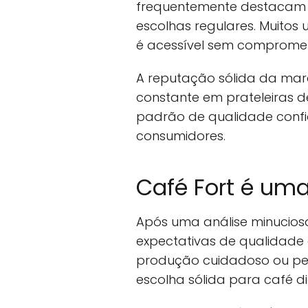
frequentemente destacam o
escolhas regulares. Muitos
é acessível sem compromet
A reputação sólida da mar
constante em prateleiras 
padrão de qualidade confi
consumidores.
Café Fort é um
Após uma análise minuciosa
expectativas de qualidade 
produção cuidadoso ou pe
escolha sólida para café di