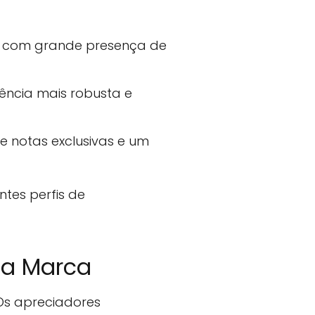
o, com grande presença de
ência mais robusta e
e notas exclusivas e um
ntes perfis de
da Marca
 Os apreciadores