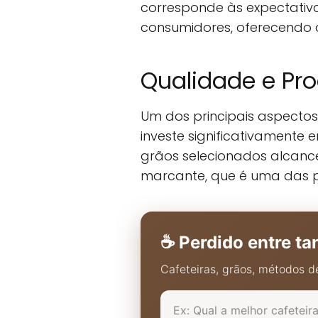
corresponde às expectativas
consumidores, oferecendo 
Qualidade e Pro
Um dos principais aspecto
investe significativamente
grãos selecionados alcanc
marcante, que é uma das p
☕ Perdido entre ta
Cafeteiras, grãos, métodos de