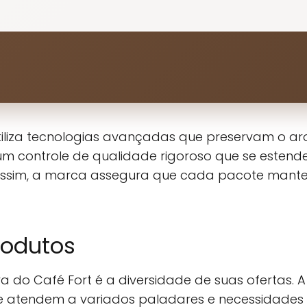
iliza tecnologias avançadas que preservam o aro
um controle de qualidade rigoroso que se estend
. Assim, a marca assegura que cada pacote mant
rodutos
a do Café Fort é a diversidade de suas ofertas. A
ue atendem a variados paladares e necessidades 