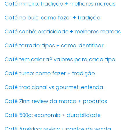
Café mineiro: tradição + melhores marcas
Café no bule: como fazer + tradição
Café sachê: praticidade + melhores marcas
Café torrado: tipos + como identificar
Café tem caloria? valores para cada tipo
Café turco: como fazer + tradição
Café tradicional vs gourmet: entenda
Café Zinn: review da marca + produtos
Café 500g: economia + durabilidade
Café América: review + pontos de venda