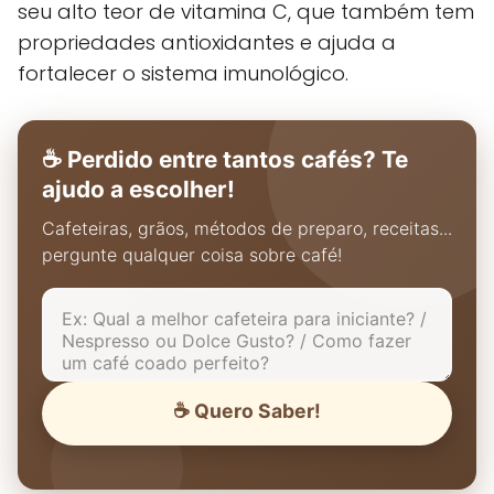
seu alto teor de vitamina C, que também tem
propriedades antioxidantes e ajuda a
fortalecer o sistema imunológico.
☕ Perdido entre tantos cafés? Te
ajudo a escolher!
Cafeteiras, grãos, métodos de preparo, receitas...
pergunte qualquer coisa sobre café!
☕ Quero Saber!