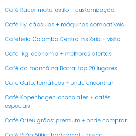
Café Racer moto: estilo + customização
Café Illy: cápsulas + máquinas compatíveis
Cafeteria Colombo Centro: história + visita
Café 1kg: economia + melhores ofertas
Café da manhã na Barra: top 20 lugares
Café Gato: temáticos + onde encontrar
Café Kopenhagen: chocolates + cafés
especiais
Café Orfeu grãos: premium + onde comprar
Café Pilão 500g: tradicional + preço