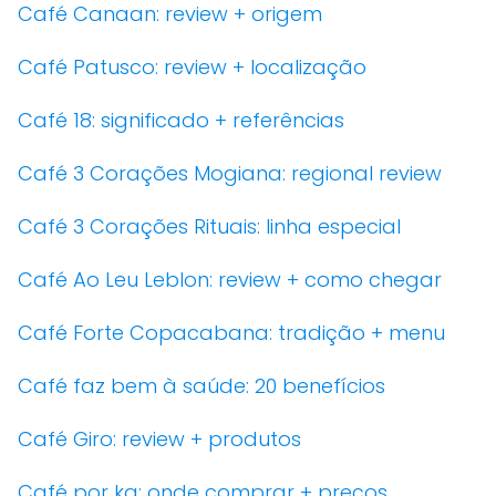
Café Canaan: review + origem
Café Patusco: review + localização
Café 18: significado + referências
Café 3 Corações Mogiana: regional review
Café 3 Corações Rituais: linha especial
Café Ao Leu Leblon: review + como chegar
Café Forte Copacabana: tradição + menu
Café faz bem à saúde: 20 benefícios
Café Giro: review + produtos
Café por kg: onde comprar + preços