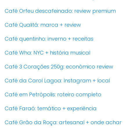
Café Orfeu descafeinado: review premium
Café Qualitá: marca + review
Café quentinho: inverno + receitas
Café Wha: NYC + história musical
Café 3 Corações 250g: econômico review
Café da Carol Lagoa: Instagram + local
Café em Petrópolis: roteiro completo
Café Faraó: temático + experiência
Café Grão da Roça: artesanal + onde achar