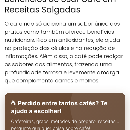
Receitas Salgadas
O café não só adiciona um sabor único aos
pratos como também oferece benefícios
nutricionais. Rico em antioxidantes, ele ajuda
na proteção das células e na redução de
inflamações. Além disso, o café pode realçar
os sabores dos alimentos, trazendo uma
profundidade terrosa e levemente amarga
que complementa carnes e molhos.
☕ Perdido entre tantos cafés? Te
ajudo a escolher!
Cafeteiras, grãos, métodos de preparo, receitas...
pergunte qualquer coisa sobre café!