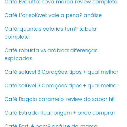
Café Evolutto: nova marca review completo
Café L’or solúvel: vale a pena? análise
Café: quantas calorias tem? tabela
completa
Café robusta vs arábica: diferenças
explicadas
Café solúvel 3 Corações: tipos + qual melhor
Café solúvel 3 Corações: tipos + qual melhor
Café Baggio caramelo: review do sabor hit
Café Estrada Real: origem + onde comprar
Café Fort: é bom? análise da marca