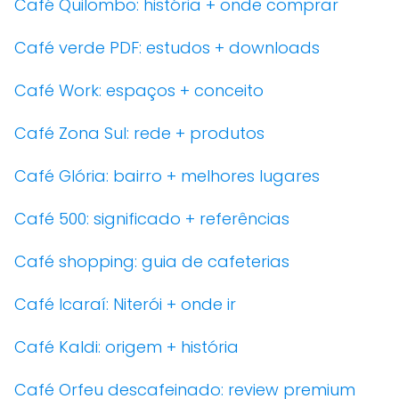
Café Quilombo: história + onde comprar
Café verde PDF: estudos + downloads
Café Work: espaços + conceito
Café Zona Sul: rede + produtos
Café Glória: bairro + melhores lugares
Café 500: significado + referências
Café shopping: guia de cafeterias
Café Icaraí: Niterói + onde ir
Café Kaldi: origem + história
Café Orfeu descafeinado: review premium