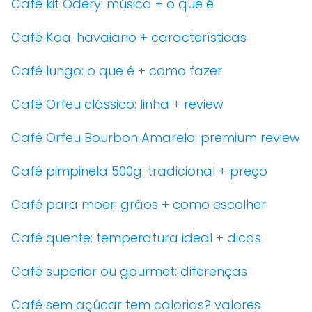
Café kit Odery: música + o que é
Café Koa: havaiano + características
Café lungo: o que é + como fazer
Café Orfeu clássico: linha + review
Café Orfeu Bourbon Amarelo: premium review
Café pimpinela 500g: tradicional + preço
Café para moer: grãos + como escolher
Café quente: temperatura ideal + dicas
Café superior ou gourmet: diferenças
Café sem açúcar tem calorias? valores