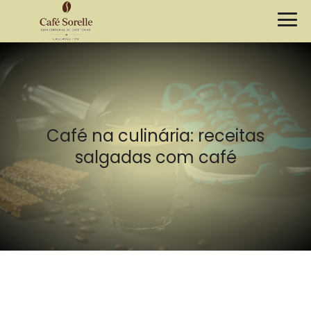
Café na culinária: receitas
salgadas com café