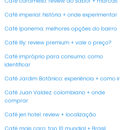
Café caramello: review do sabor + marcas
Café imperial: história + onde experimentar
Café Ipanema: melhores opções do bairro
Café Illy: review premium + vale o preço?
Café impróprio para consumo: como
identificar
Café Jardim Botânico: experiência + como ir
Café Juan Valdez: colombiano + onde
comprar
Café jeri hotel: review + localização
Café mais caro: top 10 mundial + Brasil