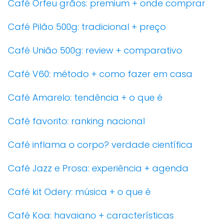
Café Orfeu grãos: premium + onde comprar
Café Pilão 500g: tradicional + preço
Café União 500g: review + comparativo
Café V60: método + como fazer em casa
Café Amarelo: tendência + o que é
Café favorito: ranking nacional
Café inflama o corpo? verdade científica
Café Jazz e Prosa: experiência + agenda
Café kit Odery: música + o que é
Café Koa: havaiano + características