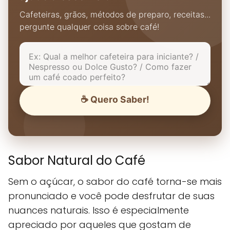
Cafeteiras, grãos, métodos de preparo, receitas...
pergunte qualquer coisa sobre café!
☕ Quero Saber!
Sabor Natural do Café
Sem o açúcar, o sabor do café torna-se mais
pronunciado e você pode desfrutar de suas
nuances naturais. Isso é especialmente
apreciado por aqueles que gostam de