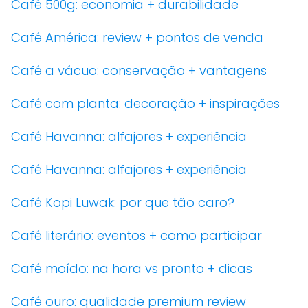
Café 500g: economia + durabilidade
Café América: review + pontos de venda
Café a vácuo: conservação + vantagens
Café com planta: decoração + inspirações
Café Havanna: alfajores + experiência
Café Havanna: alfajores + experiência
Café Kopi Luwak: por que tão caro?
Café literário: eventos + como participar
Café moído: na hora vs pronto + dicas
Café ouro: qualidade premium review