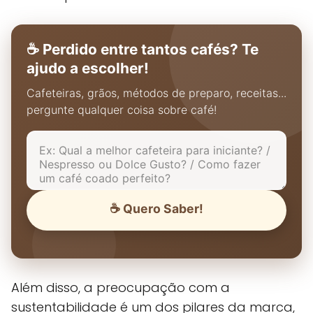
☕ Perdido entre tantos cafés? Te
ajudo a escolher!
Cafeteiras, grãos, métodos de preparo, receitas...
pergunte qualquer coisa sobre café!
☕ Quero Saber!
Além disso, a preocupação com a
sustentabilidade é um dos pilares da marca,