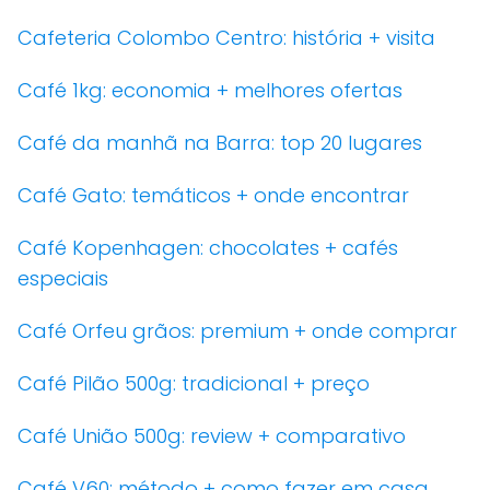
Cafeteria Colombo Centro: história + visita
Café 1kg: economia + melhores ofertas
Café da manhã na Barra: top 20 lugares
Café Gato: temáticos + onde encontrar
Café Kopenhagen: chocolates + cafés
especiais
Café Orfeu grãos: premium + onde comprar
Café Pilão 500g: tradicional + preço
Café União 500g: review + comparativo
Café V60: método + como fazer em casa