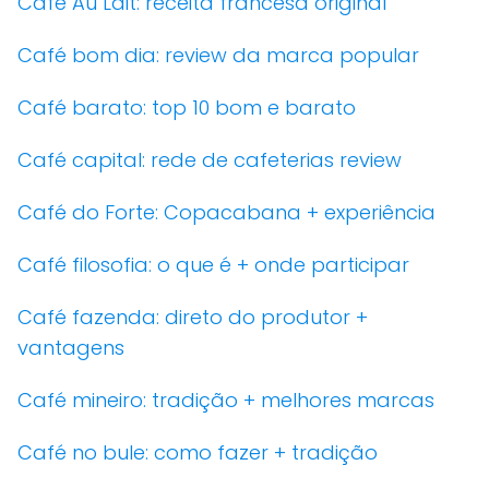
Café Au Lait: receita francesa original
Café bom dia: review da marca popular
Café barato: top 10 bom e barato
Café capital: rede de cafeterias review
Café do Forte: Copacabana + experiência
Café filosofia: o que é + onde participar
Café fazenda: direto do produtor +
vantagens
Café mineiro: tradição + melhores marcas
Café no bule: como fazer + tradição