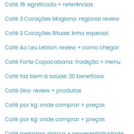
Café 18: significado + referências
Café 3 Corações Mogiana: regional review
Café 3 Corações Rituais: linha especial
Café Ao Leu Leblon: review + como chegar
Café Forte Copacabana: tradição + menu
Café faz bem à saúde: 20 benefícios
Café Giro: review + produtos
Café por kg: onde comprar + preços
Café por kg: onde comprar + preços
Café melanina: marca + representatividade