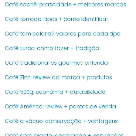
Café sachê: praticidade + melhores marcas
Café torrado: tipos + como identificar
Café tem caloria? valores para cada tipo
Café turco: como fazer + tradição
Café tradicional vs gourmet: entenda
Café Zinn: review da marca + produtos
Café 500g: economia + durabilidade
Café América: review + pontos de venda
Café a vácuo: conservação + vantagens
Café com planta: decoração + inspirações