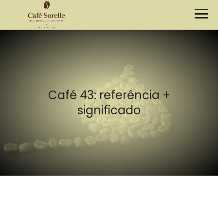
Café 43: referência +
significado