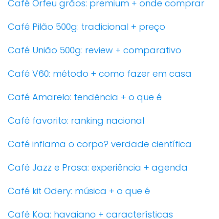
Café Orfeu grãos: premium + onde comprar
Café Pilão 500g: tradicional + preço
Café União 500g: review + comparativo
Café V60: método + como fazer em casa
Café Amarelo: tendência + o que é
Café favorito: ranking nacional
Café inflama o corpo? verdade científica
Café Jazz e Prosa: experiência + agenda
Café kit Odery: música + o que é
Café Koa: havaiano + características