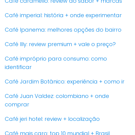
Café caramello: review do sabor + marcas
Café imperial: história + onde experimentar
Café Ipanema: melhores opções do bairro
Café Illy: review premium + vale o preço?
Café impróprio para consumo: como
identificar
Café Jardim Botânico: experiência + como ir
Café Juan Valdez: colombiano + onde
comprar
Café jeri hotel: review + localização
Café mais caro: top 10 mundial + Brasil