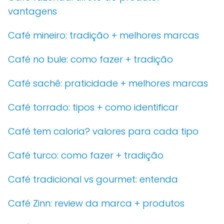
vantagens
Café mineiro: tradição + melhores marcas
Café no bule: como fazer + tradição
Café sachê: praticidade + melhores marcas
Café torrado: tipos + como identificar
Café tem caloria? valores para cada tipo
Café turco: como fazer + tradição
Café tradicional vs gourmet: entenda
Café Zinn: review da marca + produtos