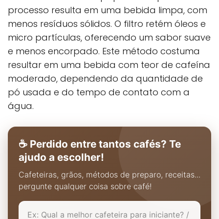
processo resulta em uma bebida limpa, com
menos resíduos sólidos. O filtro retém óleos e
micro partículas, oferecendo um sabor suave
e menos encorpado. Este método costuma
resultar em uma bebida com teor de cafeína
moderado, dependendo da quantidade de
pó usada e do tempo de contato com a
água.
☕ Perdido entre tantos cafés? Te
ajudo a escolher!
Cafeteiras, grãos, métodos de preparo, receitas...
pergunte qualquer coisa sobre café!