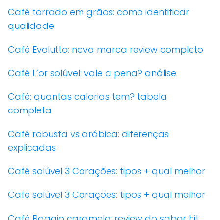
Café torrado em grãos: como identificar
qualidade
Café Evolutto: nova marca review completo
Café L’or solúvel: vale a pena? análise
Café: quantas calorias tem? tabela
completa
Café robusta vs arábica: diferenças
explicadas
Café solúvel 3 Corações: tipos + qual melhor
Café solúvel 3 Corações: tipos + qual melhor
Café Baggio caramelo: review do sabor hit