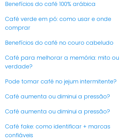
Benefícios do café 100% arábica
Café verde em pó: como usar e onde
comprar
Benefícios do café no couro cabeludo
Café para melhorar a memória: mito ou
verdade?
Pode tomar café no jejum intermitente?
Café aumenta ou diminui a pressão?
Café aumenta ou diminui a pressão?
Café fake: como identificar + marcas
confiáveis