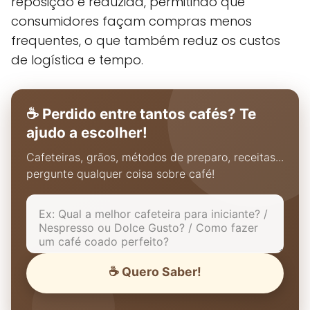
reposição é reduzida, permitindo que
consumidores façam compras menos
frequentes, o que também reduz os custos
de logística e tempo.
☕ Perdido entre tantos cafés? Te
ajudo a escolher!
Cafeteiras, grãos, métodos de preparo, receitas...
pergunte qualquer coisa sobre café!
☕ Quero Saber!