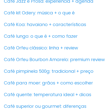
Café Jazz e Prosa: experiência + agenda
Café kit Odery: música + o que é
Café Koa: havaiano + características
Café lungo: o que é + como fazer
Café Orfeu clássico: linha + review
Café Orfeu Bourbon Amarelo: premium review
Café pimpinela 500g: tradicional + preço
Café para moer: grãos + como escolher
Café quente: temperatura ideal + dicas
Café superior ou gourmet: diferenças