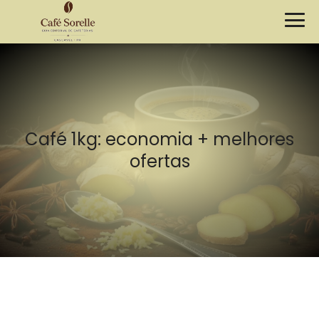
Café 1kg: economia + melhores
ofertas