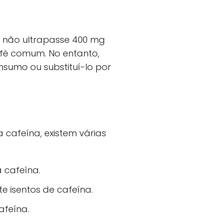
 não ultrapasse 400 mg
afé comum. No entanto,
nsumo ou substituí-lo por
 cafeína, existem várias
 cafeína.
 isentos de cafeína.
afeína.