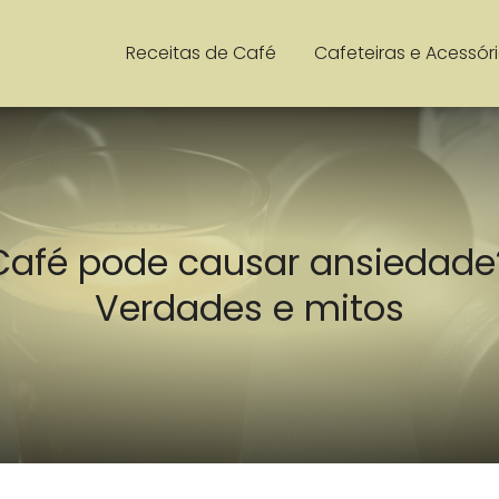
Receitas de Café
Cafeteiras e Acessór
Café pode causar ansiedade
Verdades e mitos