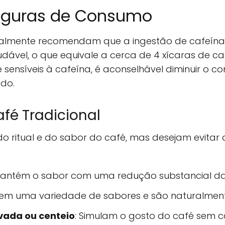
eguras de Consumo
ralmente recomendam que a ingestão de cafeína
dável, o que equivale a cerca de 4 xícaras de c
ensíveis à cafeína, é aconselhável diminuir o co
do.
afé Tradicional
 ritual e do sabor do café, mas desejam evitar a
Mantém o sabor com uma redução substancial da
cem uma variedade de sabores e são naturalmente
vada ou centeio
: Simulam o gosto do café sem c