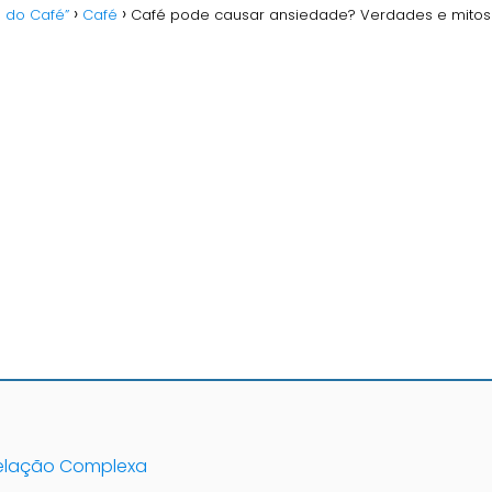
o do Café”
Café
Café pode causar ansiedade? Verdades e mitos
elação Complexa