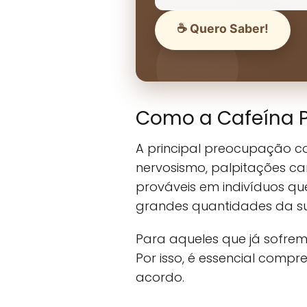
☕ Quero Saber!
Como a Cafeína 
A principal preocupação c
nervosismo, palpitações ca
prováveis em indivíduos q
grandes quantidades da su
Para aqueles que já sofrem
Por isso, é essencial comp
acordo.