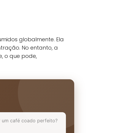
umidos globalmente. Ela
tração. No entanto, a
e, o que pode,