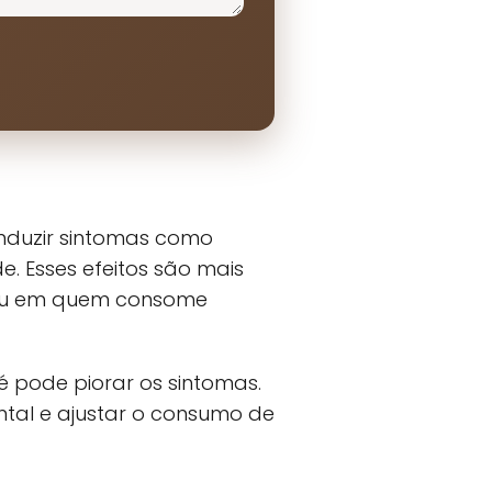
induzir sintomas como
. Esses efeitos são mais
 ou em quem consome
 pode piorar os sintomas.
ntal e ajustar o consumo de