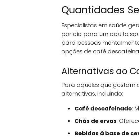
Quantidades S
Especialistas em saúde ge
por dia para um adulto sau
para pessoas mentalmente s
opções de café descafeina
Alternativas ao C
Para aqueles que gostam do
alternativas, incluindo:
Café descafeinado
: 
Chás de ervas
: Ofere
Bebidas à base de ce