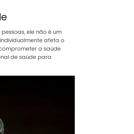
de
 pessoas, ele não é um
ndividualmente afeta o
m comprometer a saúde
ional de saúde para