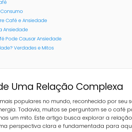
afé
e Consumo
bre Café e Ansiedade
 a Ansiedade
afé Pode Causar Ansiedade
dade? Verdades e Mitos
ade Uma Relação Complexa
mais populares no mundo, reconhecido por seu s
nergia. Todavia, muitos se perguntam se o café 
nas um mito. Este artigo busca explorar a relaçã
uma perspectiva clara e fundamentada para aqu