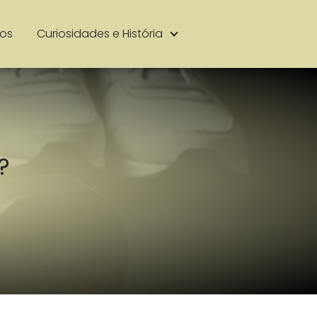
ios
Curiosidades e História
?