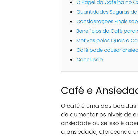
O Papel da Cafeína no C
Quantidades Seguras d
Considerações Finais so
Benefícios do Café para
Motivos pelos Quais o C
Café pode causar ansie
Conclusão
Café e Ansied
O café é uma das bebidas 
de aumentar os níveis de e
ansiedade ou se isso é ape
a ansiedade, oferecendo 