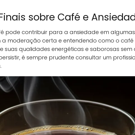
Finais sobre Café e Ansieda
fé pode contribuir para a ansiedade em algumas
 a moderação certa e entendendo como o café i
de suas qualidades energéticas e saborosas se
ersistir, é sempre prudente consultar um profiss
.