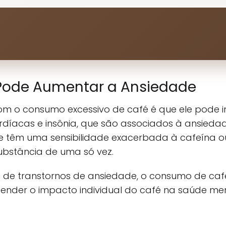
Pode Aumentar a Ansiedade
om o consumo excessivo de café é que ele pode 
rdíacas e insônia, que são associados à ansiedade
ue têm uma sensibilidade exacerbada à cafeína
bstância de uma só vez.
 de transtornos de ansiedade, o consumo de café
reender o impacto individual do café na saúde me