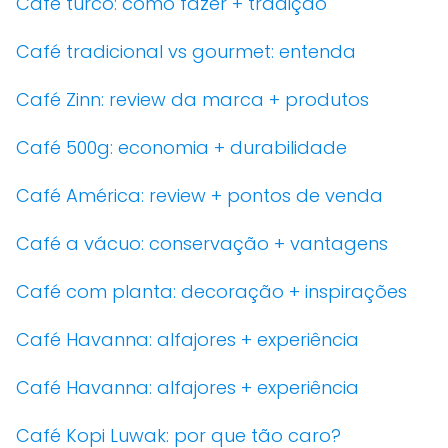
Café turco: como fazer + tradição
Café tradicional vs gourmet: entenda
Café Zinn: review da marca + produtos
Café 500g: economia + durabilidade
Café América: review + pontos de venda
Café a vácuo: conservação + vantagens
Café com planta: decoração + inspirações
Café Havanna: alfajores + experiência
Café Havanna: alfajores + experiência
Café Kopi Luwak: por que tão caro?