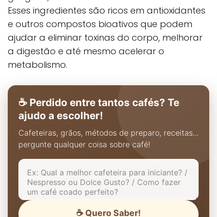
Esses ingredientes são ricos em antioxidantes
e outros compostos bioativos que podem
ajudar a eliminar toxinas do corpo, melhorar
a digestão e até mesmo acelerar o
metabolismo.
☕ Perdido entre tantos cafés? Te
ajudo a escolher!
Cafeteiras, grãos, métodos de preparo, receitas...
pergunte qualquer coisa sobre café!
☕ Quero Saber!