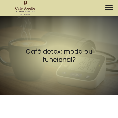
Café detox: moda ou
funcional?