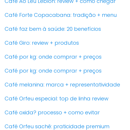
Café Ao Leu Leblon: review + como chegar
Café Forte Copacabana: tradição + menu
Café faz bem à saúde: 20 benefícios
Café Giro: review + produtos
Café por kg: onde comprar + preços
Café por kg: onde comprar + preços
Café melanina: marca + representatividade
Café Orfeu especial: top de linha review
Café oxida? processo + como evitar
Café Orfeu sachê: praticidade premium