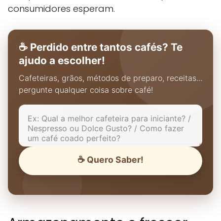
consumidores esperam.
☕ Perdido entre tantos cafés? Te
ajudo a escolher!
Cafeteiras, grãos, métodos de preparo, receitas...
pergunte qualquer coisa sobre café!
☕ Quero Saber!