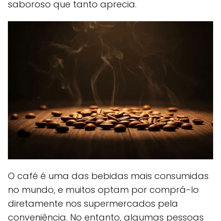
saboroso que tanto aprecia.
O café é uma das bebidas mais consumidas
no mundo, e muitos optam por comprá-lo
diretamente nos supermercados pela
conveniência. No entanto, algumas pessoas