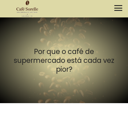
Por que o café de
supermercado está cada vez
pior?