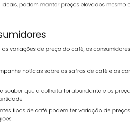
es ideais, podem manter preços elevados mesmo
sumidores
 as variações de preço do café, os consumidore
panhe notícias sobre as safras de café e as con
e souber que a colheita foi abundante e os preço
ntidade.
ntes tipos de café podem ter variação de preços
iões.