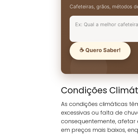
Cafeteiras, grãos, métodos de
☕ Quero Saber!
Condições Climát
As condições climáticas t
excessivas ou falta de chu
consequentemente, afetar 
em preços mais baixos, enq