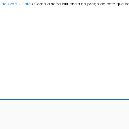
o do Café”
Café
Como a safra influencia no preço do café que 