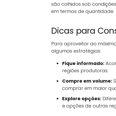
são colhidos sob condiçõ
em termos de quantidade.
Dicas para Con
Para aproveitar ao máximo
algumas estratégias:
Fique informado:
Acom
regiões produtoras.
Compre em volume:
S
comprar em maior qua
Explore opções:
Difere
e opções de outras reg