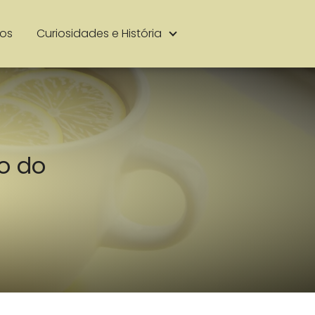
ios
Curiosidades e História
o do