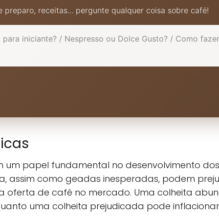
 preparo, receitas... pergunte qualquer coisa sobre café!
icas
êm um papel fundamental no desenvolvimento dos
va, assim como geadas inesperadas, podem prejud
a oferta de café no mercado. Uma colheita abu
uanto uma colheita prejudicada pode inflacionar