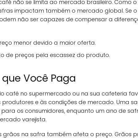
café não se limita ao mercado brasileiro. Como o
safras impactam também o mercado global. Se o B
podem não ser capazes de compensar a diferen
reço menor devido a maior oferta.
 de preços pela escassez do produto.
o que Você Paga
o café no supermercado ou na sua cafeteria fav
s produtores e às condições de mercado. Uma s
lso para os consumidores, enquanto um ano de saf
rcado varejista.
os grãos na safra também afeta o preço. Grãos 