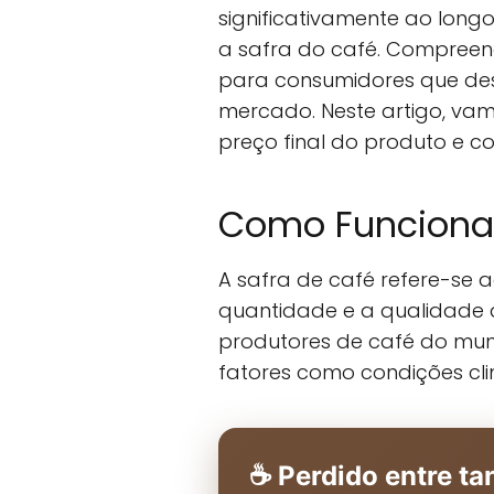
significativamente ao longo
a safra do café. Compreen
para consumidores que des
mercado. Neste artigo, va
preço final do produto e c
Como Funciona 
A safra de café refere-se a
quantidade e a qualidade d
produtores de café do mund
fatores como condições cli
☕ Perdido entre ta