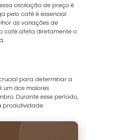
 essa oscilação de preço é
 pelo café é essencial
lhor as variações de
o café afeta diretamente o
a.
 crucial para determinar a
 é um dos maiores
mbro. Durante esse período,
 produtividade.