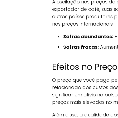
A oscilação nos preços do 
exportador de café, suas 
outros países produtores 
nos preços internacionais.
Safras abundantes:
P
Safras fracas:
Aumento
Efeitos no Preç
O preço que você paga pel
relacionado aos custos do
significar um alívio no bo
preços mais elevados no me
Além disso, a qualidade d