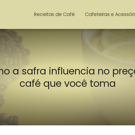
Receitas de Café
Cafeteiras e Acessór
o a safra influencia no preç
café que você toma