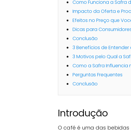
Como Funciona a Safra 
Impacto da Oferta e Pro
Efeitos no Preço que Vo
Dicas para Consumidore
Conclusão
3 Benefícios de Entender 
3 Motivos pelo Qual a Saf
Como a Safra Influencia
Perguntas Frequentes
Conclusão
Introdução
O café é uma das bebidas 