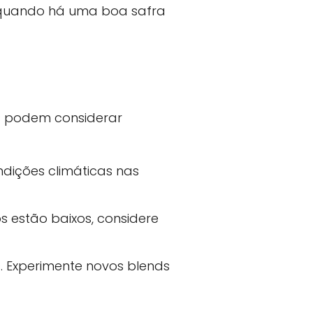
 quando há uma boa safra
s podem considerar
dições climáticas nas
s estão baixos, considere
. Experimente novos blends