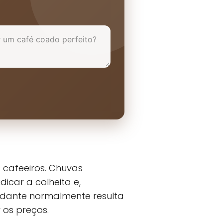
 cafeeiros. Chuvas
icar a colheita e,
ndante normalmente resulta
 os preços.