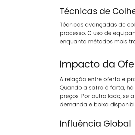
Técnicas de Colhe
Técnicas avançadas de col
processo. O uso de equipa
enquanto métodos mais tra
Impacto da Ofer
A relação entre oferta e p
Quando a safra é farta, h
preços. Por outro lado, se 
demanda e baixa disponibi
Influência Global