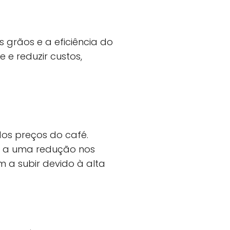
grãos e a eficiência do
e reduzir custos,
os preços do café.
va a uma redução nos
m a subir devido à alta