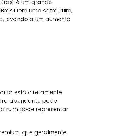
 Brasil é um grande
rasil tem uma safra ruim,
ça, levando a um aumento
orita está diretamente
afra abundante pode
ra ruim pode representar
premium, que geralmente