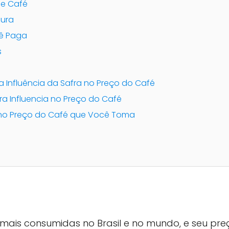
de Café
cura
cê Paga
s
a Influência da Safra no Preço do Café
ra Influencia no Preço do Café
 no Preço do Café que Você Toma
mais consumidas no Brasil e no mundo, e seu pre