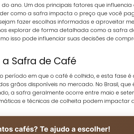
 do ano. Um dos principais fatores que influencia
der como a safra impacta o preço que você paga
ejam fazer escolhas informadas e aproveitar me
mos explorar de forma detalhada como a safra d
omo isso pode influenciar suas decisões de compr
a Safra de Café
o período em que o café é colhido, e esta fase é
os grãos disponíveis no mercado. No Brasil, que
o, a safra geralmente ocorre entre maio e sete
máticas e técnicas de colheita podem impactar a
ntos cafés? Te ajudo a escolher!