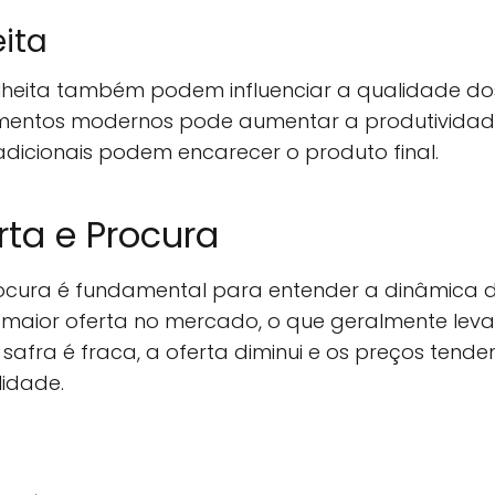
ita
heita também podem influenciar a qualidade dos 
mentos modernos pode aumentar a produtividade 
dicionais podem encarecer o produto final.
ta e Procura
rocura é fundamental para entender a dinâmica d
á maior oferta no mercado, o que geralmente le
a safra é fraca, a oferta diminui e os preços tende
lidade.