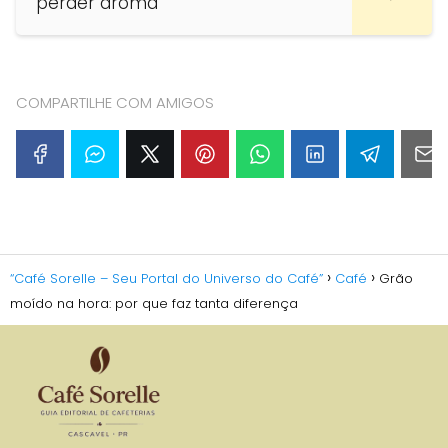
perder aroma
COMPARTILHE COM AMIGOS
“Café Sorelle – Seu Portal do Universo do Café”
Café
Grão
moído na hora: por que faz tanta diferença