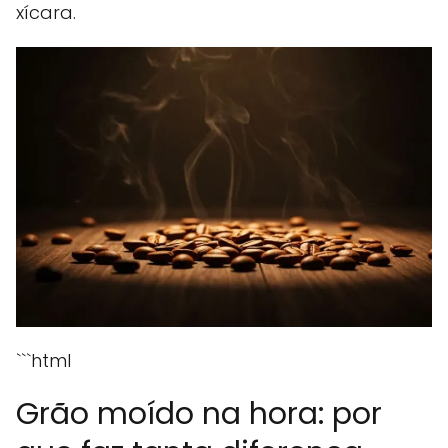
xícara.
```html
Grão moído na hora: por