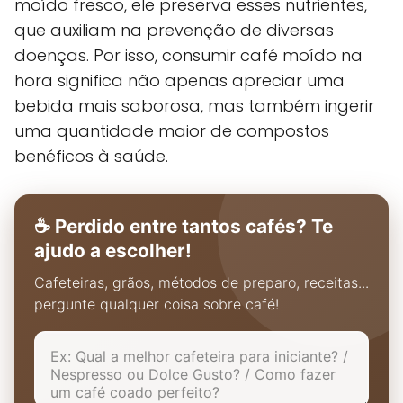
moído fresco, ele preserva esses nutrientes,
que auxiliam na prevenção de diversas
doenças. Por isso, consumir café moído na
hora significa não apenas apreciar uma
bebida mais saborosa, mas também ingerir
uma quantidade maior de compostos
benéficos à saúde.
☕ Perdido entre tantos cafés? Te
ajudo a escolher!
Cafeteiras, grãos, métodos de preparo, receitas...
pergunte qualquer coisa sobre café!