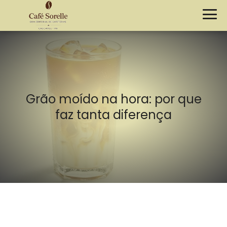
Grão moído na hora: por que
faz tanta diferença