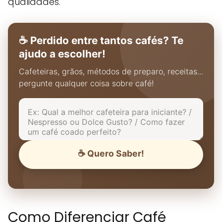
qualidades.
☕ Perdido entre tantos cafés? Te
ajudo a escolher!
Cafeteiras, grãos, métodos de preparo, receitas...
pergunte qualquer coisa sobre café!
☕ Quero Saber!
Como Diferenciar Café