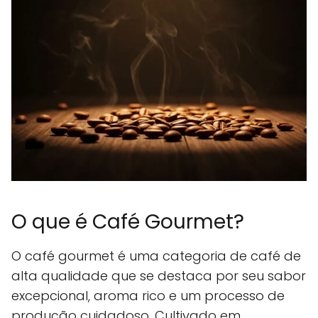
O que é Café Gourmet?
O café gourmet é uma categoria de café de
alta qualidade que se destaca por seu sabor
excepcional, aroma rico e um processo de
produção cuidadoso. Cultivado em