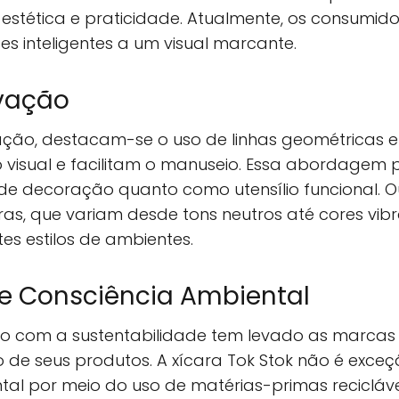
stética e praticidade. Atualmente, os consumido
s inteligentes a um visual marcante.
vação
vação, destacam-se o uso de linhas geométricas 
 visual e facilitam o manuseio. Essa abordagem 
e decoração quanto como utensílio funcional. O
ras, que variam desde tons neutros até cores vibr
s estilos de ambientes.
 e Consciência Ambiental
o com a sustentabilidade tem levado as marcas
 de seus produtos. A xícara Tok Stok não é exce
tal por meio do uso de matérias-primas recicláv