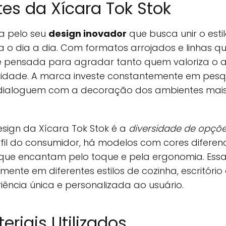
tes da Xícara Tok Stok
ca pelo seu
design inovador
que busca unir o es
a o dia a dia. Com formatos arrojados e linhas 
é pensada para agradar tanto quem valoriza o a
idade. A marca investe constantemente em pesq
dialoguem com a decoração dos ambientes mais 
sign da Xícara Tok Stok é a
diversidade de opçõ
il do consumidor, há modelos com cores diferen
que encantam pelo toque e pela ergonomia. Essa
mente em diferentes estilos de cozinha, escritóri
ncia única e personalizada ao usuário.
eriais Utilizados