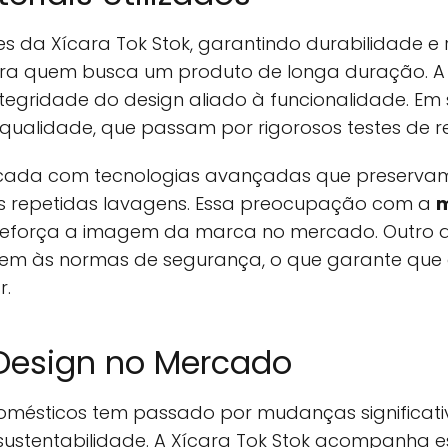
s da Xícara Tok Stok, garantindo durabilidade e r
ra quem busca um produto de longa duração. A 
 integridade do design aliado à funcionalidade. E
a qualidade, que passam por rigorosos testes de r
bricada com tecnologias avançadas que preservam
repetidas lavagens. Essa preocupação com a
m
e reforça a imagem da marca no mercado. Outro 
dem às normas de segurança, o que garante que 
r.
Design no Mercado
domésticos tem passado por mudanças significati
stentabilidade. A Xícara Tok Stok acompanha ess