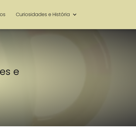
ios
Curiosidades e História
tes e