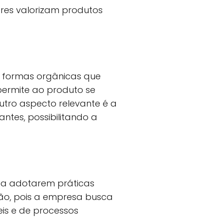
res valorizam produtos
e formas orgânicas que
permite ao produto se
utro aspecto relevante é a
antes, possibilitando a
 a adotarem práticas
ção, pois a empresa busca
eis e de processos