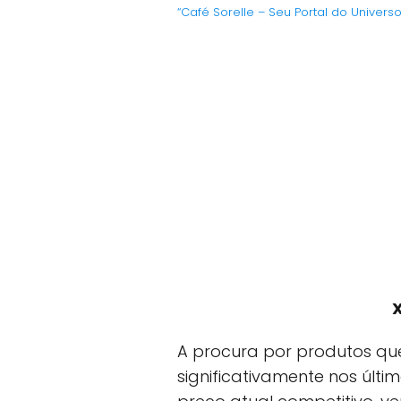
“Café Sorelle – Seu Portal do Univers
X
A procura por produtos qu
significativamente nos últi