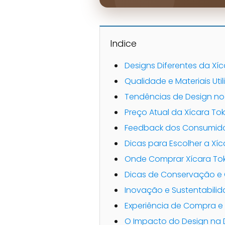
Indice
Designs Diferentes da Xíc
Qualidade e Materiais Uti
Tendências de Design n
Preço Atual da Xícara Tok
Feedback dos Consumid
Dicas para Escolher a Xíc
Onde Comprar Xícara Tok
Dicas de Conservação e
Inovação e Sustentabilid
Experiência de Compra e
O Impacto do Design na