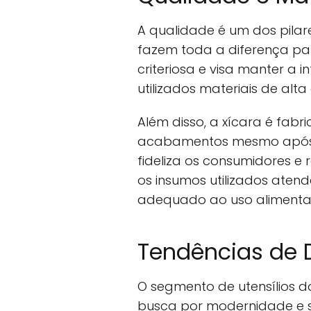
A qualidade é um dos pilare
fazem toda a diferença pa
criteriosa e visa manter a
utilizados materiais de alt
Além disso, a xícara é fa
acabamentos mesmo após 
fideliza os consumidores 
os insumos utilizados aten
adequado ao uso alimenta
Tendências de 
O segmento de utensílios 
busca por modernidade e su