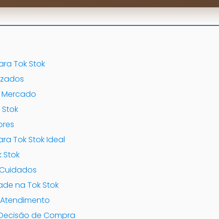
ara Tok Stok
lizados
o Mercado
 Stok
ores
ara Tok Stok Ideal
 Stok
 Cuidados
ade na Tok Stok
 Atendimento
 Decisão de Compra