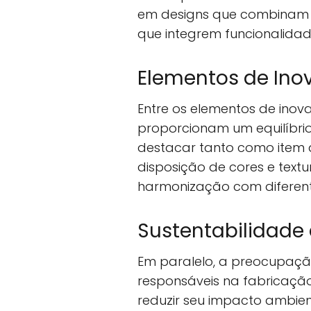
em designs que combinam e
que integrem funcionalidade
Elementos de Ino
Entre os elementos de ino
proporcionam um equilíbrio
destacar tanto como item d
disposição de cores e textu
harmonização com diferente
Sustentabilidade
Em paralelo, a preocupaçã
responsáveis na fabricação
reduzir seu impacto ambien