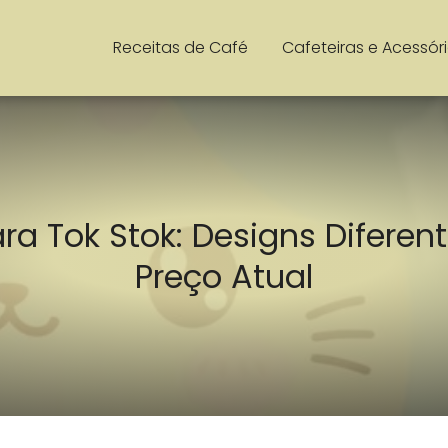
Receitas de Café
Cafeteiras e Acessór
ra Tok Stok: Designs Diferen
Preço Atual