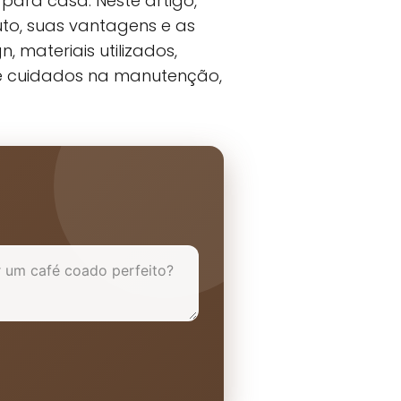
para casa. Neste artigo,
to, suas vantagens e as
materiais utilizados,
 e cuidados na manutenção,