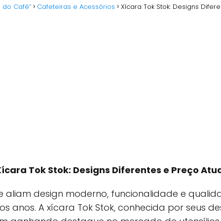
o do Café”
Cafeteiras e Acessórios
Xícara Tok Stok: Designs Difer
ícara Tok Stok: Designs Diferentes e Preço Atu
e aliam design moderno, funcionalidade e qualid
mos anos. A xícara Tok Stok, conhecida por seus de