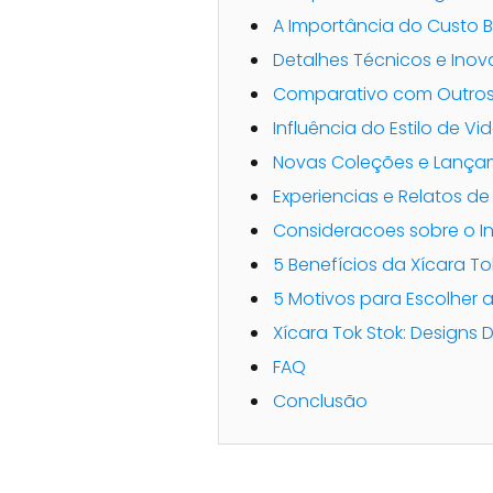
A Importância do Custo B
Detalhes Técnicos e Ino
Comparativo com Outros
Influência do Estilo de Vi
Novas Coleções e Lança
Experiencias e Relatos de
Consideracoes sobre o I
5 Benefícios da Xícara To
5 Motivos para Escolher a
Xícara Tok Stok: Designs D
FAQ
Conclusão