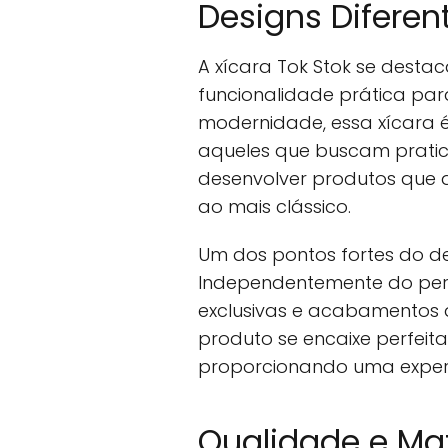
Designs Diferen
A xícara Tok Stok se desta
funcionalidade prática par
modernidade, essa xícara 
aqueles que buscam pratic
desenvolver produtos que 
ao mais clássico.
Um dos pontos fortes do de
Independentemente do perf
exclusivas e acabamentos 
produto se encaixe perfeita
proporcionando uma experiê
Qualidade e Mat