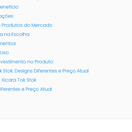
eneficio
vações
 Produtos do Mercado
da na Escolha
mentos
 Uso
nvestimento no Produto
k Stok: Designs Diferentes e Preço Atual
 Xícara Tok Stok
iferentes e Preço Atual