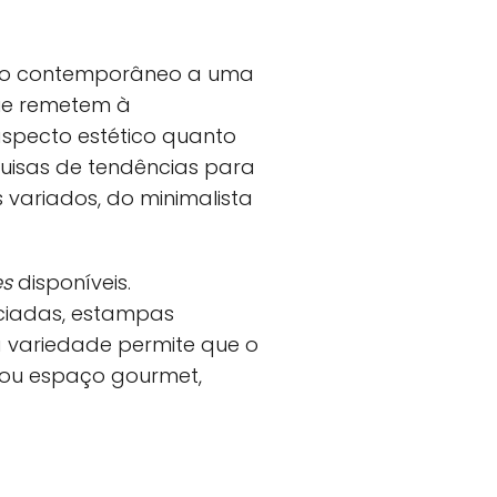
tilo contemporâneo a uma
que remetem à
specto estético quanto
uisas de tendências para
variados, do minimalista
es
disponíveis.
ciadas, estampas
 variedade permite que o
o ou espaço gourmet,