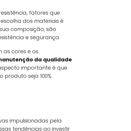
esistência, fatores que
escolha dos materiais é
m sua composição, são
esistência e segurança.
 as cores e os
anutenção da qualidade
aspecto importante é que
o produto seja 100%
vas impulsionadas pela
as tendências ao investir