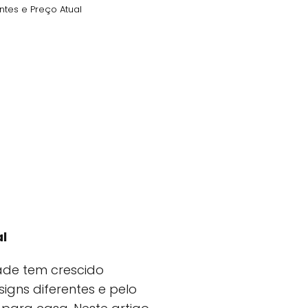
entes e Preço Atual
al
ade tem crescido
signs diferentes e pelo