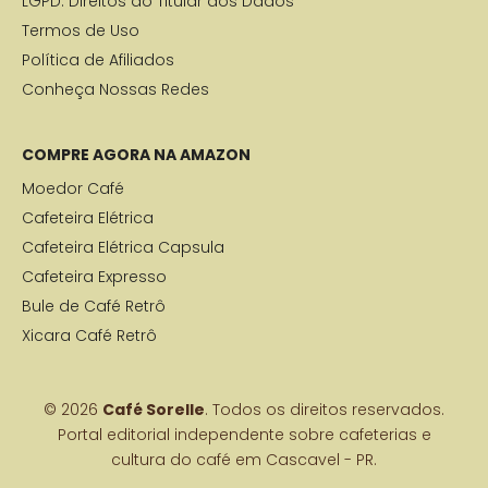
LGPD: Direitos do Titular dos Dados
Termos de Uso
Política de Afiliados
Conheça Nossas Redes
COMPRE AGORA NA AMAZON
Moedor Café
Cafeteira Elétrica
Cafeteira Elétrica Capsula
Cafeteira Expresso
Bule de Café Retrô
Xicara Café Retrô
© 2026
Café Sorelle
. Todos os direitos reservados.
Portal editorial independente sobre cafeterias e
cultura do café em Cascavel - PR.