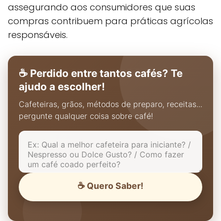
assegurando aos consumidores que suas
compras contribuem para práticas agrícolas
responsáveis.
☕ Perdido entre tantos cafés? Te
ajudo a escolher!
Cafeteiras, grãos, métodos de preparo, receitas...
pergunte qualquer coisa sobre café!
☕ Quero Saber!