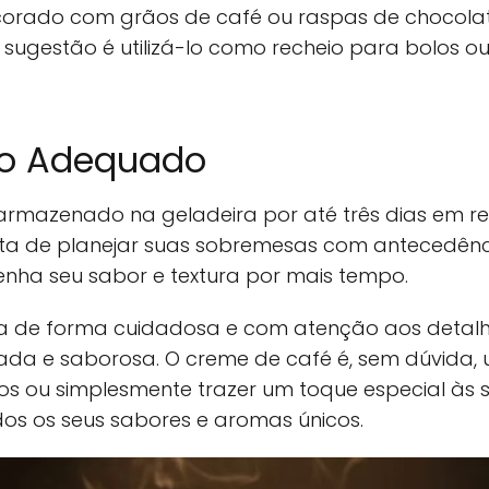
decorado com grãos de café ou raspas de chocol
 sugestão é utilizá-lo como recheio para bolos o
o Adequado
armazenado na geladeira por até três dias em re
ta de planejar suas sobremesas com antecedência
nha seu sabor e textura por mais tempo.
ita de forma cuidadosa e com atenção aos detalh
ada e saborosa. O creme de café é, sem dúvida,
s ou simplesmente trazer um toque especial às su
dos os seus sabores e aromas únicos.