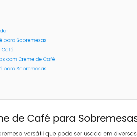
ado
fé para Sobremesas
e Café
cias com Creme de Café
fé para Sobremesas
me de Café para Sobremesa
remesa versátil que pode ser usada em diversas