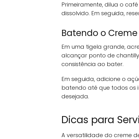
Primeiramente, dilua o caf
dissolvido. Em seguida, re
Batendo o Creme
Em uma tigela grande, acres
alcançar ponto de chantill
consistência ao bater.
Em seguida, adicione o açú
batendo até que todos os 
desejada.
Dicas para Servi
A versatilidade do creme de