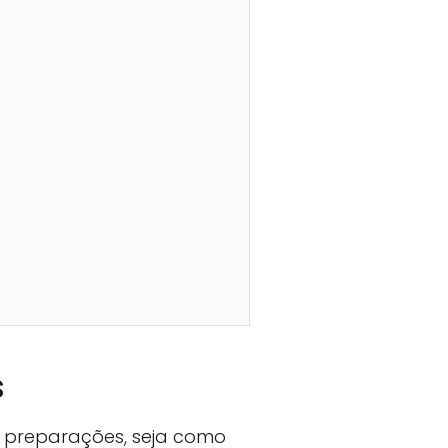
s
 preparações, seja como