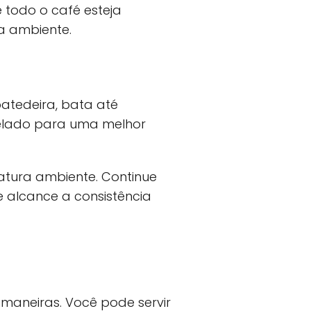
 todo o café esteja
a ambiente.
batedeira, bata até
 gelado para uma melhor
atura ambiente. Continue
 alcance a consistência
s maneiras. Você pode servir