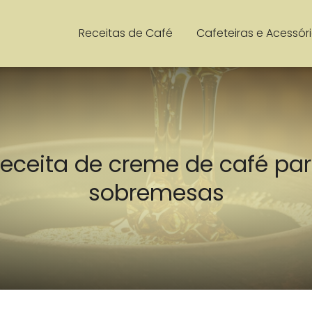
Receitas de Café
Cafeteiras e Acessór
eceita de creme de café pa
sobremesas