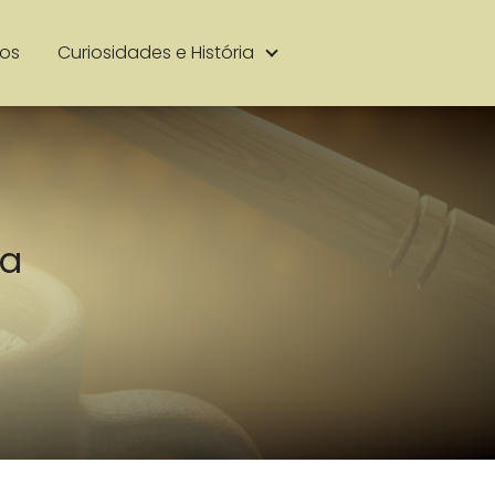
ios
Curiosidades e História
ra