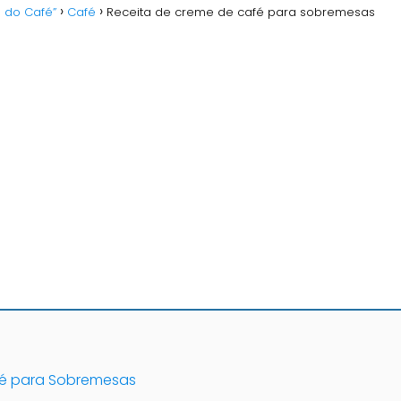
o do Café”
Café
Receita de creme de café para sobremesas
fé para Sobremesas