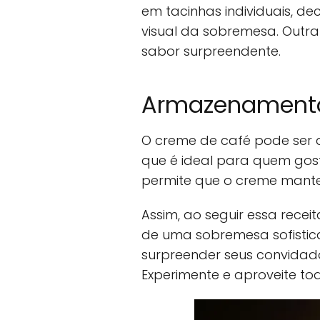
em tacinhas individuais, 
visual da sobremesa. Outra
sabor surpreendente.
Armazenament
O creme de café pode ser 
que é ideal para quem gos
permite que o creme mante
Assim, ao seguir essa rece
de uma sobremesa sofistic
surpreender seus convidado
Experimente e aproveite to