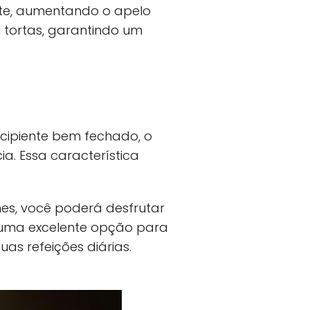
ate, aumentando o apelo
u tortas, garantindo um
cipiente bem fechado, o
. Essa característica
es, você poderá desfrutar
 uma excelente opção para
as refeições diárias.