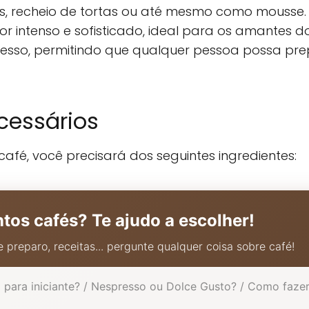
recheio de tortas ou até mesmo como mousse. Es
 intenso e sofisticado, ideal para os amantes do
acesso, permitindo que qualquer pessoa possa pre
cessários
afé, você precisará dos seguintes ingredientes:
ntos cafés? Te ajudo a escolher!
 preparo, receitas... pergunte qualquer coisa sobre café!