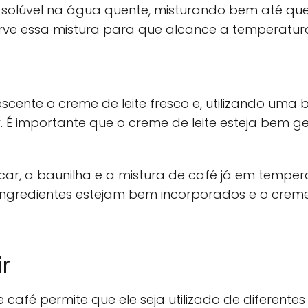
é solúvel na água quente, misturando bem até que
serve essa mistura para que alcance a temperatur
cente o creme de leite fresco e, utilizando uma 
y. É importante que o creme de leite esteja bem
car, a baunilha e a mistura de café já em temper
ingredientes estejam bem incorporados e o creme
r
 café permite que ele seja utilizado de diferente