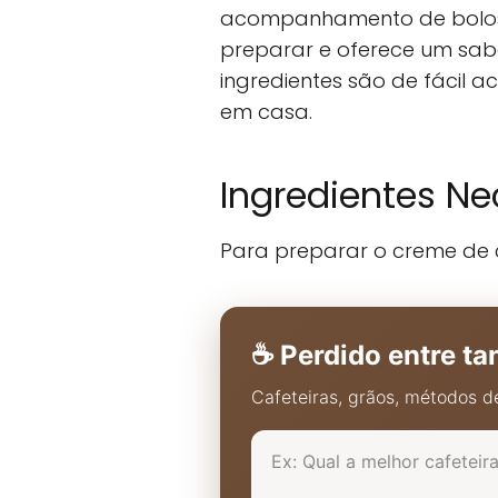
acompanhamento de bolos, 
preparar e oferece um sabor
ingredientes são de fácil 
em casa.
Ingredientes Ne
Para preparar o creme de c
☕ Perdido entre ta
Cafeteiras, grãos, métodos de