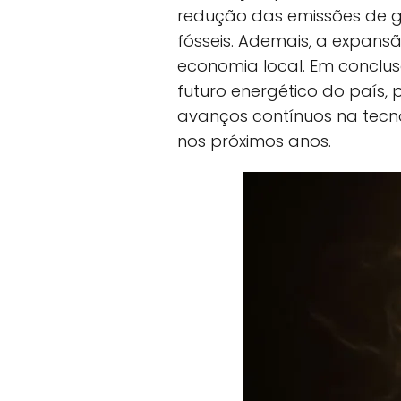
redução das emissões de ga
fósseis. Ademais, a expans
economia local. Em conclus
futuro energético do país
avanços contínuos na tecno
nos próximos anos.