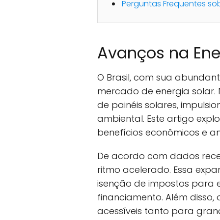
Perguntas Frequentes sobr
Avanços na Ener
O Brasil, com sua abundan
mercado de energia solar. N
de painéis solares, impulsi
ambiental. Este artigo expl
benefícios econômicos e am
De acordo com dados recent
ritmo acelerado. Essa expa
isenção de impostos para e
financiamento. Além disso,
acessíveis tanto para gra