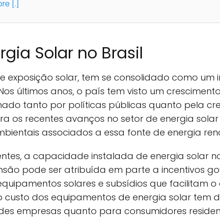
e [.]
gia Solar no Brasil
te exposição solar, tem se consolidado como um 
os últimos anos, o país tem visto um crescimento 
onado tanto por políticas públicas quanto pela c
ora os recentes avanços no setor de energia solar
bientais associados a essa fonte de energia ren
es, a capacidade instalada de energia solar no
nsão pode ser atribuída em parte a incentivos 
quipamentos solares e subsídios que facilitam o
 o custo dos equipamentos de energia solar tem 
ndes empresas quanto para consumidores residenc