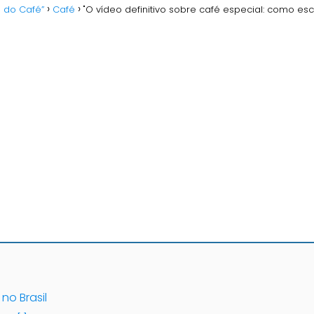
o do Café”
Café
"O vídeo definitivo sobre café especial: como es
no Brasil