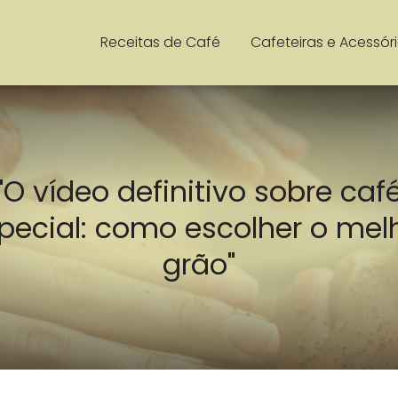
Receitas de Café
Cafeteiras e Acessór
"O vídeo definitivo sobre caf
pecial: como escolher o mel
grão"