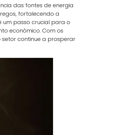
ncia das fontes de energia
regos, fortalecendo a
 é um passo crucial para o
ento econômico. Com os
 setor continue a prosperar