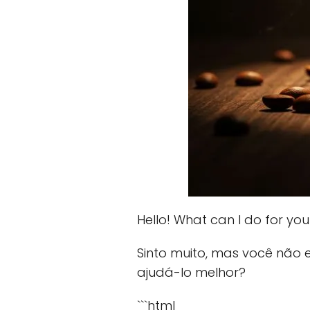
Hello! What can I do for yo
Sinto muito, mas você não 
ajudá-lo melhor?
```html