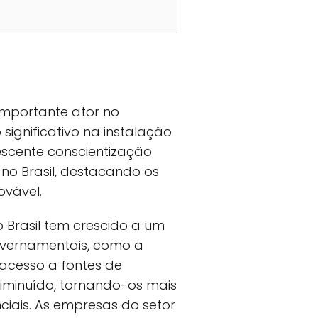
importante ator no
significativo na instalação
rescente conscientização
 no Brasil, destacando os
ovável.
 Brasil tem crescido a um
governamentais, como a
 acesso a fontes de
diminuído, tornando-os mais
iais. As empresas do setor