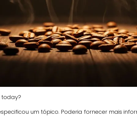
u today?
especificou um tópico. Poderia fornecer mais in