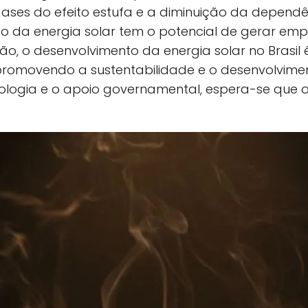
ses do efeito estufa e a diminuição da dependê
ão da energia solar tem o potencial de gerar emp
ão, o desenvolvimento da energia solar no Brasil
, promovendo a sustentabilidade e o desenvolvim
logia e o apoio governamental, espera-se que o