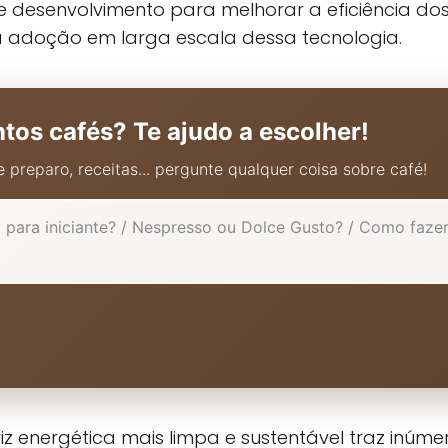
 desenvolvimento para melhorar a eficiência dos 
a adoção em larga escala dessa tecnologia.
ntos cafés? Te ajudo a escolher!
 preparo, receitas... pergunte qualquer coisa sobre café!
 energética mais limpa e sustentável traz inúmero