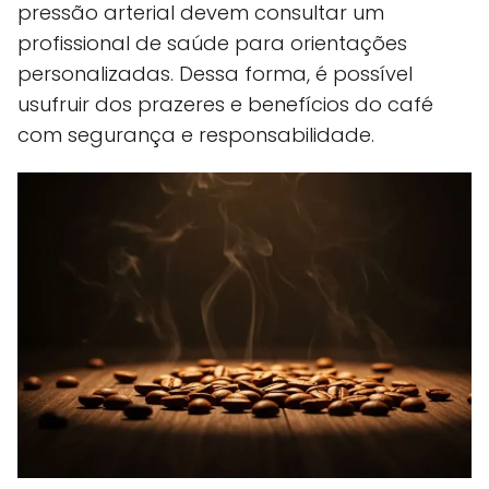
pressão arterial devem consultar um
profissional de saúde para orientações
personalizadas. Dessa forma, é possível
usufruir dos prazeres e benefícios do café
com segurança e responsabilidade.