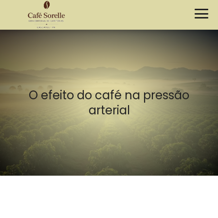
O efeito do café na pressão
arterial