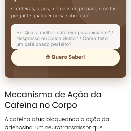
Cafeteiras, grãos, métodos de preparo, receitas...
pergunte qualquer coisa sobre café!
☕ Quero Saber!
Mecanismo de Ação da
Cafeína no Corpo
A cafeína atua bloqueando a ação da
adenosina, um neurotransmissor que