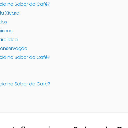
ncia no Sabor do Café?
da Xícara
ados
íricos
ara Ideal
Conservação
ncia no Sabor do Café?
ncia no Sabor do Café?