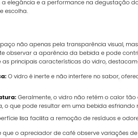
m a elegância e a performance na degustação do
 escolha.
spaço não apenas pela transparência visual, mas
ite observar a aparência da bebida e pode contr
e as principais características do vidro, destacam
ca:
O vidro é inerte e não interfere no sabor, ofe
tura:
Geralmente, o vidro não retém o calor tão
, o que pode resultar em uma bebida esfriando 
rfície lisa facilita a remoção de resíduos e odore
e que o apreciador de café observe variações de 