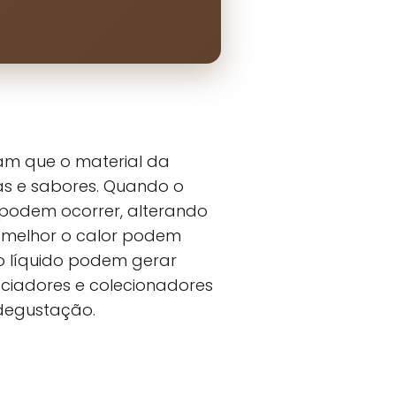
mam que o material da
s e sabores. Quando o
 podem ocorrer, alterando
m melhor o calor podem
o líquido podem gerar
eciadores e colecionadores
 degustação.