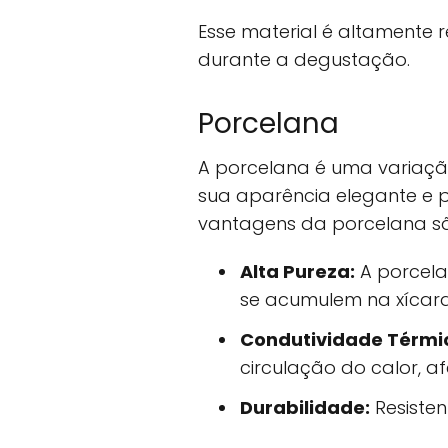
Esse material é altamente
durante a degustação.
Porcelana
A porcelana é uma variaçã
sua aparência elegante e po
vantagens da porcelana s
Alta Pureza:
A porcela
se acumulem na xícara
Condutividade Térmi
circulação do calor, 
Durabilidade:
Resisten