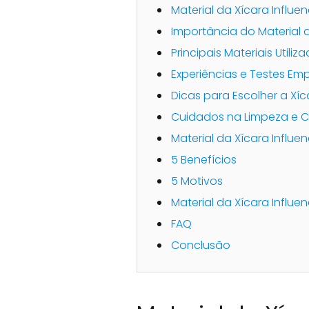
Material da Xícara Influe
Importância do Material 
Principais Materiais Utiliz
Experiências e Testes Emp
Dicas para Escolher a Xíc
Cuidados na Limpeza e 
Material da Xícara Influe
5 Benefícios
5 Motivos
Material da Xícara Influe
FAQ
Conclusão