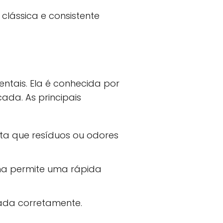
lássica e consistente
tais. Ela é conhecida por
ada. As principais
ta que resíduos ou odores
a permite uma rápida
ada corretamente.