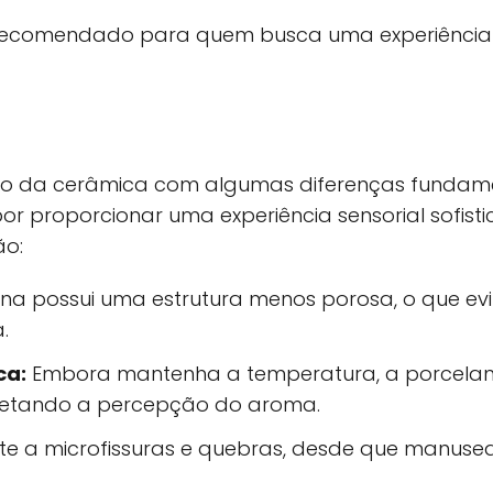
 recomendado para quem busca uma experiência c
o da cerâmica com algumas diferenças fundamen
r proporcionar uma experiência sensorial sofistic
ão:
na possui uma estrutura menos porosa, o que evi
.
ca:
Embora mantenha a temperatura, a porcelan
afetando a percepção do aroma.
te a microfissuras e quebras, desde que manuse