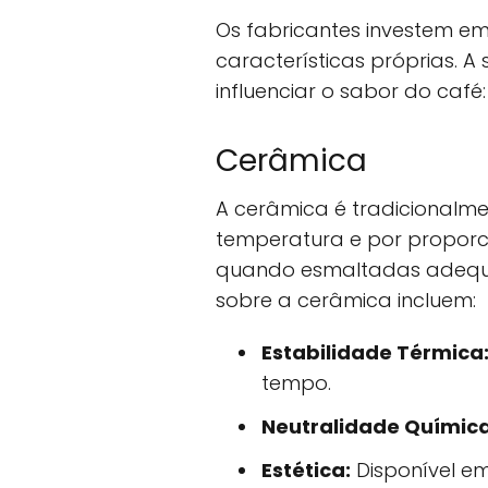
Os fabricantes investem em
características próprias.
influenciar o sabor do café:
Cerâmica
A cerâmica é tradicionalm
temperatura e por proporci
quando esmaltadas adequa
sobre a cerâmica incluem:
Estabilidade Térmica
tempo.
Neutralidade Química
Estética:
Disponível em