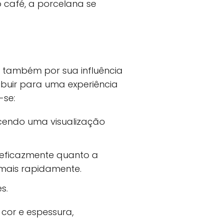
 café, a porcelana se
 também por sua influência
ibuir para uma experiência
-se:
recendo uma visualização
 eficazmente quanto a
mais rapidamente.
s.
cor e espessura,