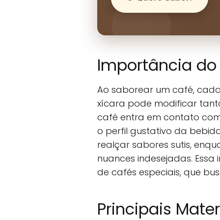
Importância do 
Ao saborear um café, cada 
xícara pode modificar tan
café entra em contato com
o perfil gustativo da bebi
realçar sabores sutis, en
nuances indesejadas. Essa 
de cafés especiais, que b
Principais Mater