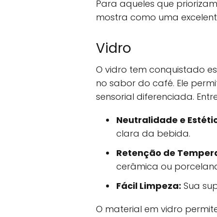
Para aqueles que prioriza
mostra como uma excelente
Vidro
O vidro tem conquistado e
no sabor do café. Ele perm
sensorial diferenciada. Entr
Neutralidade e Estéti
clara da bebida.
Retenção de Tempera
cerâmica ou porcelana
Fácil Limpeza:
Sua supe
O material em vidro permit