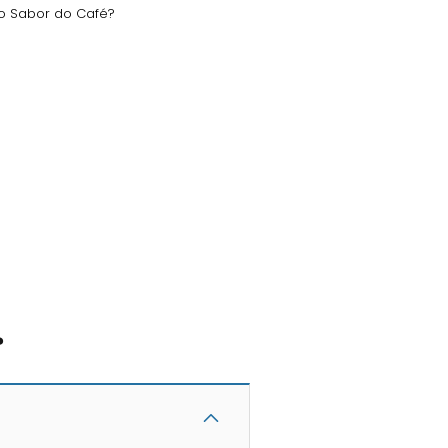
no Sabor do Café?
?