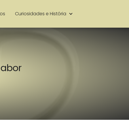
ios
Curiosidades e História
Sabor