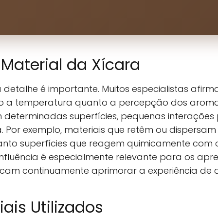
Material da Xícara
detalhe é importante. Muitos especialistas afir
to a temperatura quanto a percepção dos aroma
 determinadas superfícies, pequenas interações
da. Por exemplo, materiais que retêm ou dispersa
quanto superfícies que reagem quimicamente com 
influência é especialmente relevante para os apr
uscam continuamente aprimorar a experiência de
iais Utilizados