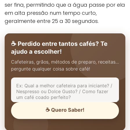
ser fina, permitindo que a água passe por ela
em alta pressão num tempo curto,
geralmente entre 25 a 30 segundos.
☕ Perdido entre tantos cafés? Te
ajudo a escolher!
Cafeteiras, grãos, métodos de preparo, receitas...
pergunte qualquer coisa sobre café!
☕ Quero Saber!