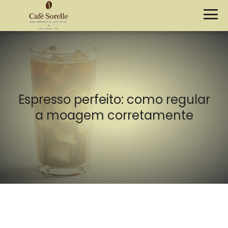
Espresso perfeito: como regular
a moagem corretamente