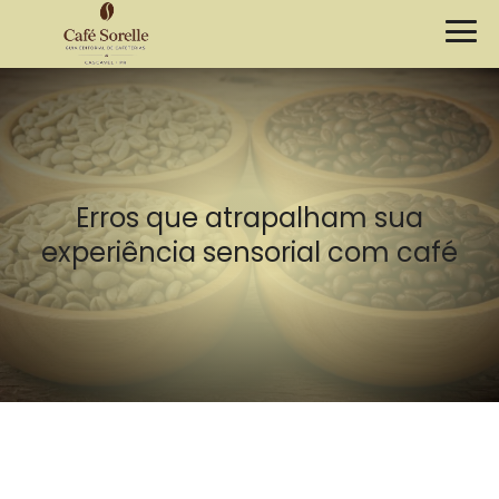
Erros que atrapalham sua
experiência sensorial com café