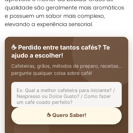
qualidade são geralmente mais aromáticos
e possuem um sabor mais complexo,
elevando a experiência sensorial.
☕ Perdido entre tantos cafés? Te
ajudo a escolher!
Cafeteiras, grãos, métodos de preparo, receitas...
pergunte qualquer coisa sobre café!
☕ Quero Saber!