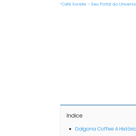
“Café Sorelle – Seu Portal do Univers
Indice
Dalgona Coffee A Históri