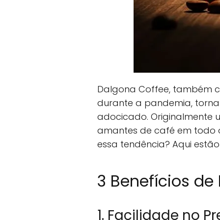
Dalgona Coffee, também co
durante a pandemia, torn
adocicado. Originalmente u
amantes de café em todo o
essa tendência? Aqui estão
3 Benefícios de
1. Facilidade no P