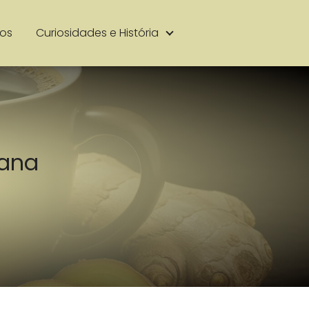
ios
Curiosidades e História
eana