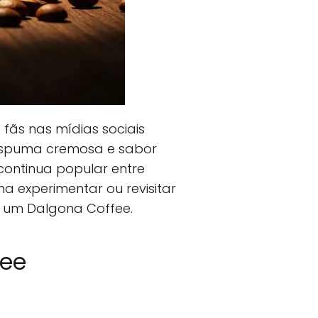
ãs nas mídias sociais
espuma cremosa e sabor
continua popular entre
 experimentar ou revisitar
m um Dalgona Coffee.
fee