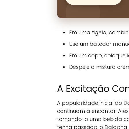
Em uma tigela, combin
Use um batedor manual
Em um copo, coloque le
Despeje a mistura crem
A Excitação Co
A popularidade inicial do 
continuam a encantar. A ex
tornando-o uma bebida con
tenha passado, o Dalgona 