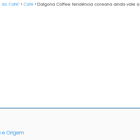
o do Café”
Café
Dalgona Coffee: tendência coreana ainda vale 
a e Origem