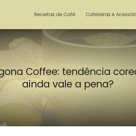
Receitas de Café
Cafeteiras e Acessór
gona Coffee: tendência cor
ainda vale a pena?