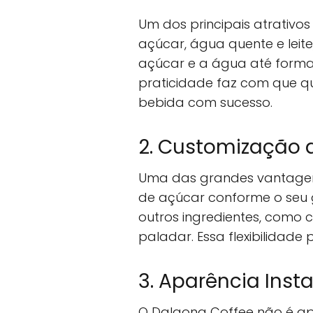
Um dos principais atrativo
açúcar, água quente e leit
açúcar e a água até forma
praticidade faz com que q
bebida com sucesso.
2. Customização 
Uma das grandes vantagens
de açúcar conforme o seu gos
outros ingredientes, como 
paladar. Essa flexibilidad
3. Aparência Ins
O Dalgona Coffee não é a