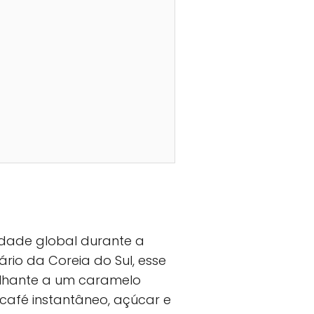
dade global durante a
rio da Coreia do Sul, esse
lhante a um caramelo
café instantâneo, açúcar e