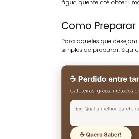
água quente até obter uma 
Como Preparar
Para aqueles que desejam 
simples de preparar. Siga o
☕ Perdido entre ta
Cafeteiras, grãos, métodos de
☕ Quero Saber!