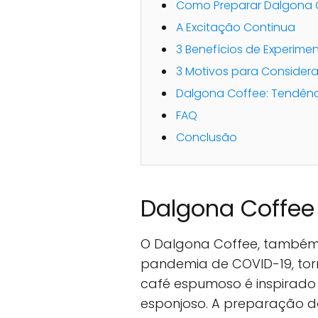
Como Preparar Dalgona 
A Excitação Continua
3 Benefícios de Experime
3 Motivos para Consider
Dalgona Coffee: Tendênc
FAQ
Conclusão
Dalgona Coffee 
O Dalgona Coffee, também 
pandemia de COVID-19, torn
café espumoso é inspirad
esponjoso. A preparação do