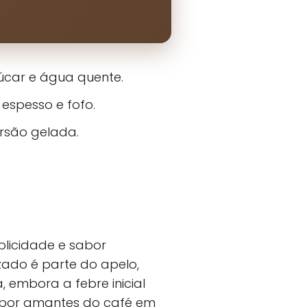
úcar e água quente.
espesso e fofo.
ersão gelada.
plicidade e sabor
zado é parte do apelo,
embora a febre inicial
 por amantes do café em