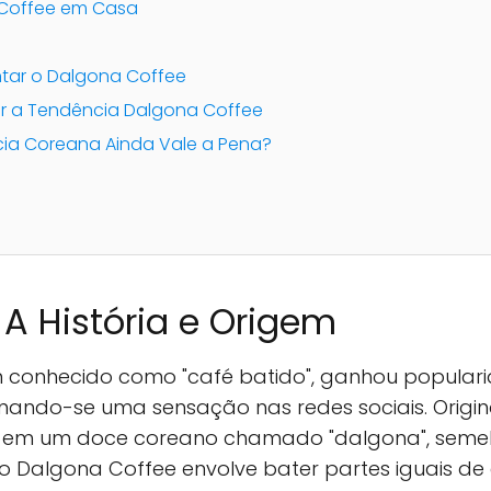
Coffee em Casa
ntar o Dalgona Coffee
ar a Tendência Dalgona Coffee
ia Coreana Ainda Vale a Pena?
A História e Origem
conhecido como "café batido", ganhou populari
ando-se uma sensação nas redes sociais. Originá
o em um doce coreano chamado "dalgona", seme
 Dalgona Coffee envolve bater partes iguais de 