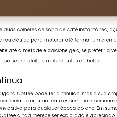
e duas colheres de sopa de café instantâneo, aç
 ou elétrico para misturar até formar um creme 
ite até a metade e adicione gelo, se preferir a v
osa sobre o leite e misture antes de beber.
ntinua
Dalgona Coffee pode ter diminuído, mas a sua sim
periência de criar um café espumoso e personali
vidativa para qualquer época do ano. Em suma, 
Coffee ainda merece ser explorado e apreciado