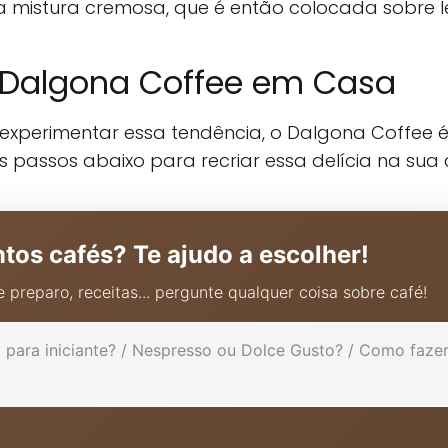
mistura cremosa, que é então colocada sobre lei
 Dalgona Coffee em Casa
experimentar essa tendência, o Dalgona Coffee
s passos abaixo para recriar essa delícia na sua 
ntos cafés? Te ajudo a escolher!
 preparo, receitas... pergunte qualquer coisa sobre café!