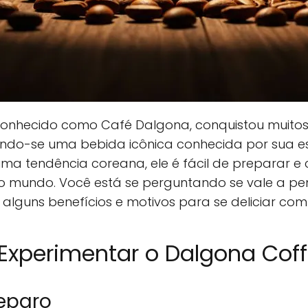
nhecido como Café Dalgona, conquistou muitos f
ando-se uma bebida icônica conhecida por sua 
ma tendência coreana, ele é fácil de preparar e 
 mundo. Você está se perguntando se vale a pena
 alguns benefícios e motivos para se deliciar co
 Experimentar o Dalgona Cof
reparo