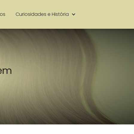
ios
Curiosidades e História
 em