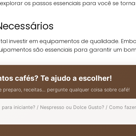
explorar os passos essenciais para você se tornar
ecessários
l investir em equipamentos de qualidade. Embor
uipamentos são essenciais para garantir um bom
ntos cafés? Te ajudo a escolher!
 preparo, receitas... pergunte qualquer coisa sobre café!