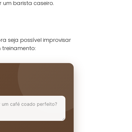
 um barista caseiro.
a seja possível improvisar
 treinamento: