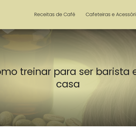
Receitas de Café
Cafeteiras e Acessór
mo treinar para ser barista
casa