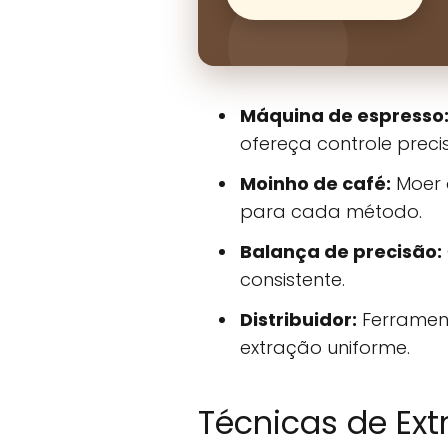
Máquina de espresso
ofereça controle prec
Moinho de café:
Moer 
para cada método.
Balança de precisão:
consistente.
Distribuidor:
Ferrament
extração uniforme.
Técnicas de Ext