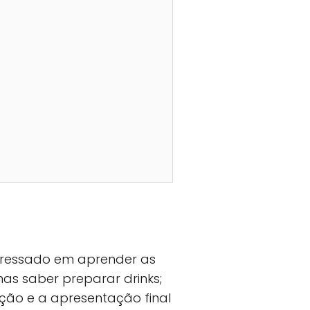
teressado em aprender as
nas saber preparar drinks;
ção e a apresentação final