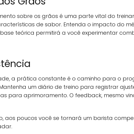
dos Grãos
mento sobre os grãos é uma parte vital do treina
características de sabor. Entenda o impacto do m
ta base teórica permitirá a você experimentar com
stência
e, a prática constante é o caminho para o prog
 Mantenha um diário de treino para registrar ajus
reas para aprimoramento. O feedback, mesmo vind
, aos poucos você se tornará um barista compe
adar.