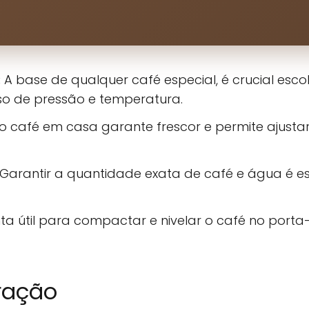
:
A base de qualquer café especial, é crucial es
iso de pressão e temperatura.
o café em casa garante frescor e permite aju
Garantir a quantidade exata de café e água é e
a útil para compactar e nivelar o café no porta
ração