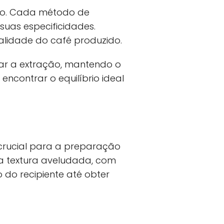
ção. Cada método de
suas especificidades.
alidade do café produzido.
ar a extração, mantendo o
ncontrar o equilíbrio ideal
 crucial para a preparação
ma textura aveludada, com
 do recipiente até obter