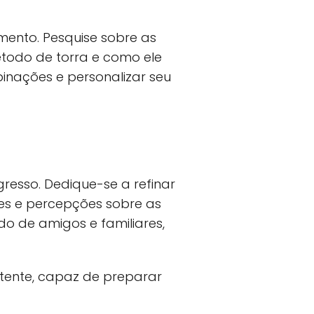
mento. Pesquise sobre as
étodo de torra e como ele
binações e personalizar seu
resso. Dedique-se a refinar
tes e percepções sobre as
o de amigos e familiares,
tente, capaz de preparar