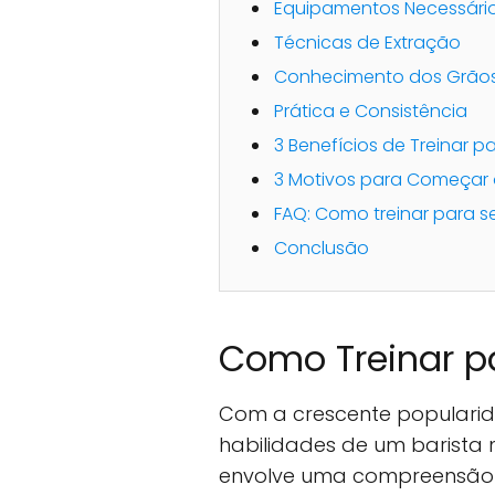
Equipamentos Necessári
Técnicas de Extração
Conhecimento dos Grão
Prática e Consistência
3 Benefícios de Treinar p
3 Motivos para Começar 
FAQ: Como treinar para s
Conclusão
Como Treinar p
Com a crescente popularid
habilidades de um barista 
envolve uma compreensão d