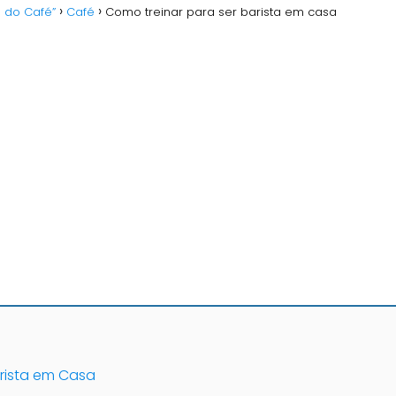
o do Café”
Café
Como treinar para ser barista em casa
rista em Casa