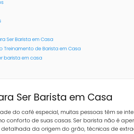
os
s
ara Ser Barista em Casa
o Treinamento de Barista em Casa
er barista em casa
ara Ser Barista em Casa
ade do café especial, muitas pessoas têm se in
no conforto de suas casas. Ser barista não é ape
etalhada da origem do grão, técnicas de extra