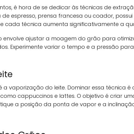
ntos, é hora de se dedicar às técnicas de extra
 de espresso, prensa francesa ou coador, possui 
 de cada técnica aumenta significativamente a qu
so envolve ajustar a moagem do grão para otimiz
os. Experimente variar o tempo e a pressão para e
ite
 é a vaporização do leite. Dominar essa técnica é
, como cappuccinos e lattes. O objetivo é criar u
tique a posição da ponta de vapor e a inclinação