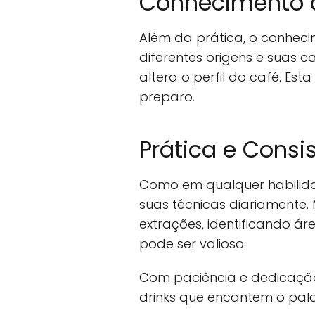
Conhecimento 
Além da prática, o conheci
diferentes origens e suas 
altera o perfil do café. Es
preparo.
Prática e Consi
Como em qualquer habilidad
suas técnicas diariamente.
extrações, identificando á
pode ser valioso.
Com paciência e dedicação
drinks que encantem o pal