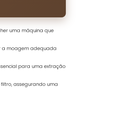
colher uma máquina que
star a moagem adequada
ssencial para uma extração
-filtro, assegurando uma