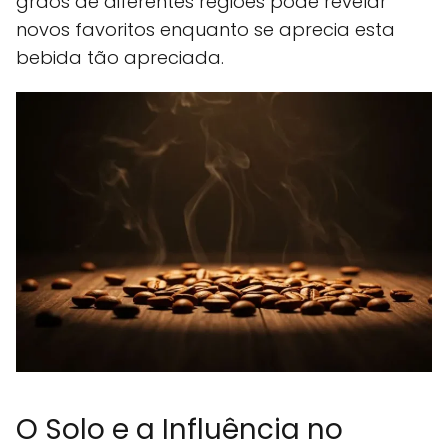
grãos de diferentes regiões pode revelar
novos favoritos enquanto se aprecia esta
bebida tão apreciada.
O Solo e a Influência no