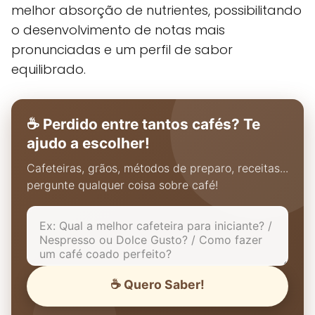
melhor absorção de nutrientes, possibilitando
o desenvolvimento de notas mais
pronunciadas e um perfil de sabor
equilibrado.
☕ Perdido entre tantos cafés? Te
ajudo a escolher!
Cafeteiras, grãos, métodos de preparo, receitas...
pergunte qualquer coisa sobre café!
☕ Quero Saber!