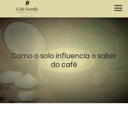
Como o solo influencia o sabor
do café