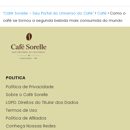
“Café Sorelle – Seu Portal do Universo do Café”
Café
Como o
café se tornou a segunda bebida mais consumida do mundo
POLITICA
Política de Privacidade
Sobre o Café Sorelle
LGPD: Direitos do Titular dos Dados
Termos de Uso
Política de Afiliados
Conheça Nossas Redes