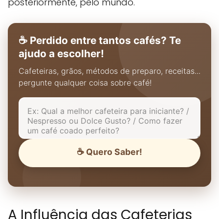
posteriormente, pelo mundo.
☕ Perdido entre tantos cafés? Te
ajudo a escolher!
Cafeteiras, grãos, métodos de preparo, receitas...
pergunte qualquer coisa sobre café!
☕ Quero Saber!
A Influência das Cafeterias