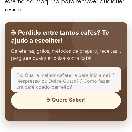
externa da máquina para remover qualquer
resíduo.
☕ Perdido entre tantos cafés? Te
ajudo a escolher!
Cafeteiras, grãos, métodos de preparo, receitas...
pergunte qualquer coisa sobre café!
☕ Quero Saber!