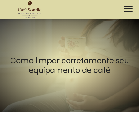
Como limpar corretamente seu
equipamento de café