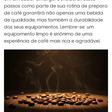
passos como parte de sua rotina de preparo
de café garantirá não apenas uma bebida
de qualidade, mas também a durabilidade
dos seus equipamentos. Lembre-se: um
equipamento limpo é sinônimo de uma
experiência de café mais rica e agradável.