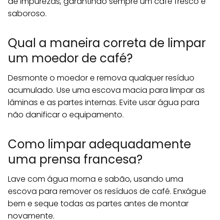
de impurezas, garantindo sempre um café fresco e
saboroso.
Qual a maneira correta de limpar
um moedor de café?
Desmonte o moedor e remova qualquer resíduo
acumulado. Use uma escova macia para limpar as
lâminas e as partes internas. Evite usar água para
não danificar o equipamento.
Como limpar adequadamente
uma prensa francesa?
Lave com água morna e sabão, usando uma
escova para remover os resíduos de café. Enxágue
bem e seque todas as partes antes de montar
novamente.