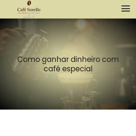
Como ganhar dinheiro com
café especial