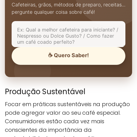
Cafeteiras, grãos, métodos de preparo, receitas...
pergunte qualquer coisa sobre café!
☕ Quero Saber!
Produção Sustentável
Focar em práticas sustentáveis na produção
pode agregar valor ao seu café especial.
Consumidores estão cada vez mais
conscientes da importância da