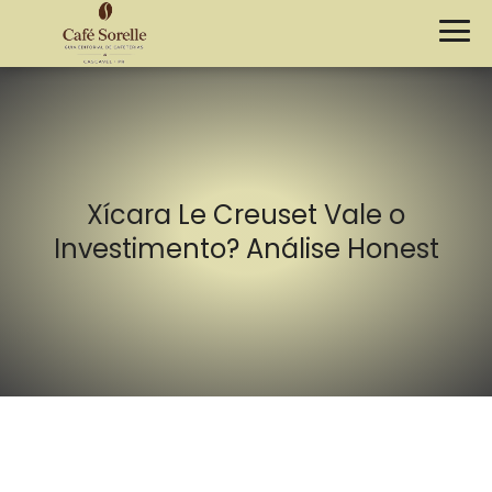
Xícara Le Creuset Vale o
Investimento? Análise Honest