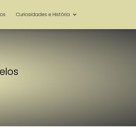
ios
Curiosidades e História
elos