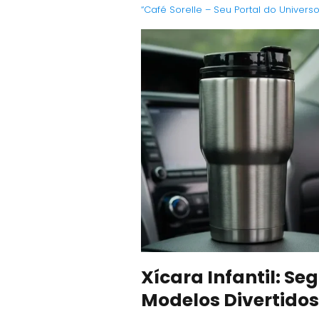
“Café Sorelle – Seu Portal do Univers
Xícara Infantil: Se
Modelos Divertidos