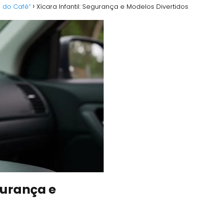
o do Café”
Xícara Infantil: Segurança e Modelos Divertidos
gurança e