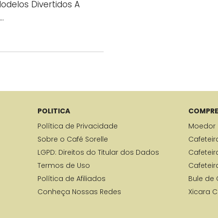
Modelos Divertidos A
…
POLITICA
COMPRE
Política de Privacidade
Moedor 
Sobre o Café Sorelle
Cafeteira
LGPD: Direitos do Titular dos Dados
Cafeteir
Termos de Uso
Cafeteir
Política de Afiliados
Bule de 
Conheça Nossas Redes
Xicara C