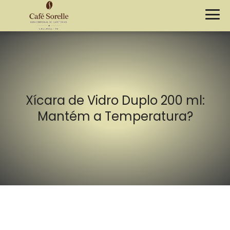
Xícara de Vidro Duplo 200 ml:
Mantém a Temperatura?