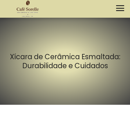
Xícara de Cerâmica Esmaltada:
Durabilidade e Cuidados