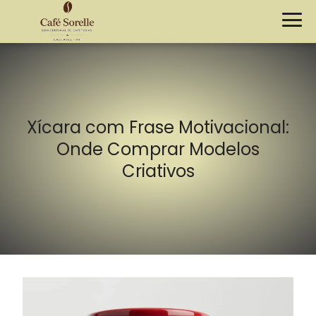
Xícara com Frase Motivacional:
Onde Comprar Modelos
Criativos