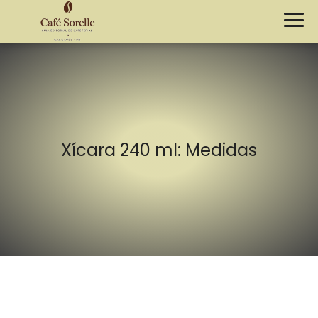
Xícara 240 ml: Medidas