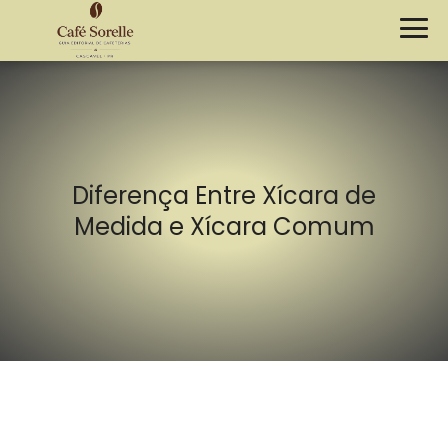
Diferença Entre Xícara de
Medida e Xícara Comum